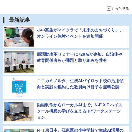
もっと見る
最新記事
小中高生がマイクラで「未来のまちづくり」、
オンライン体験イベントを追加開催
部活動改革セミナーに726名が参加、自治体や
教育関係者らが課題と取り組みを共有
コニカミノルタ、生成AIパイロット校の活用傾
向と実践を集約した教員向け冊子を無料公開
動画制作からローカルAIまで、N-E.X.T.ハイス
クール構想の学びを支えるHPワークステーシ
ョン
NTT東日本、江東区の小中学校で生成AI活用の