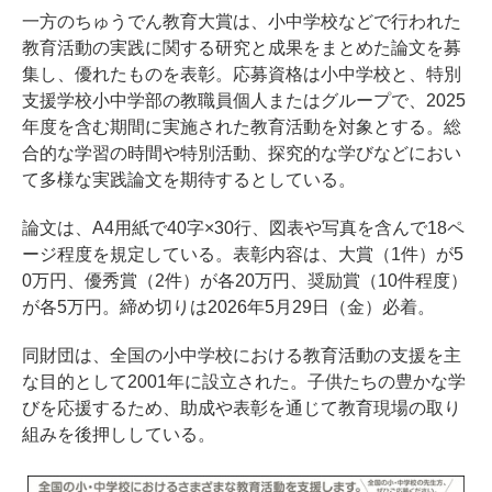
一方のちゅうでん教育大賞は、小中学校などで行われた
教育活動の実践に関する研究と成果をまとめた論文を募
集し、優れたものを表彰。応募資格は小中学校と、特別
支援学校小中学部の教職員個人またはグループで、2025
年度を含む期間に実施された教育活動を対象とする。総
合的な学習の時間や特別活動、探究的な学びなどにおい
て多様な実践論文を期待するとしている。
論文は、A4用紙で40字×30行、図表や写真を含んで18ペ
ージ程度を規定している。表彰内容は、大賞（1件）が5
0万円、優秀賞（2件）が各20万円、奨励賞（10件程度）
が各5万円。締め切りは2026年5月29日（金）必着。
同財団は、全国の小中学校における教育活動の支援を主
な目的として2001年に設立された。子供たちの豊かな学
びを応援するため、助成や表彰を通じて教育現場の取り
組みを後押ししている。