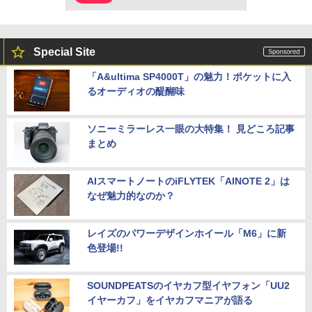
Special Site
「A&ultima SP4000T」の魅力！ポケットに入
るオーディオの醍醐味
ソニーミラーレス一眼の大特集！ 見どころ記事
まとめ
AIスマートノートのiFLYTEK「AINOTE 2」は
なぜ魅力的なのか？
レイズのパワーデザインホイール「M6」に新
色登場!!
SOUNDPEATSのイヤカフ型イヤフォン「UU2
イヤーカフ」をイヤカフマニアが語る