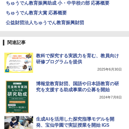
つかめ！理科ダマン 12 最強ロボット決
4
ちゅうでん教育振興助成 小・中学校の部 応募概要
エンジニアリングキット小さなカート -
戦！編
4
クリエイティブトイビルド、シンプルな
ちゅうでん教育大賞 応募概要
メカニックキット|子供向けの可動部品、
￥1,320
ホリデープロジェクト、ギフトイベン
公益財団法人ちゅうでん教育振興財団
ト、誕生日の楽しみ、イースターディス
カバリーを備えたインタラクティブサイ
エンスツール
自分の思いを言葉にする こどもアウトプ
5
関連記事
￥849
ット図鑑 (サンクチュアリ出版)
教科で探究する実践力を育む、教員向け
￥1,650
研修プログラムを提供
Fernrohr:実験用キャビネット
5
2025年6月30日
￥4,758
博報堂教育財団、国語や日本語教育の研
究を支援する助成事業の公募を開始
2024年7月8日
生成AIを活用した探究指導モデルを開
発、宝仙学園で実証授業を開始 IGS