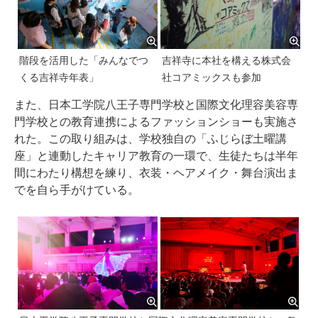
階段を活用した「みんなでつ
吉祥寺に本社を構える株式会
くる吉祥寺年表」
社コアミックスも参加
また、日本工学院八王子専門学校と国際文化理容美容専
門学校との教育連携によるファッションショーも実施さ
れた。この取り組みは、学校独自の「ふじらぼ土曜講
座」と連動したキャリア教育の一環で、生徒たちは半年
間にわたり構想を練り、衣装・ヘアメイク・舞台演出ま
でを自ら手がけている。