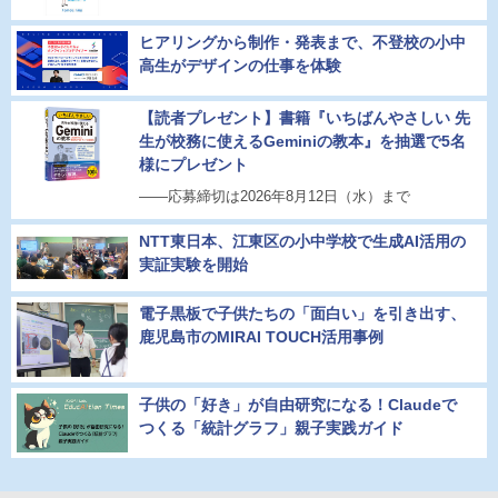
ヒアリングから制作・発表まで、不登校の小中
高生がデザインの仕事を体験
【読者プレゼント】書籍『いちばんやさしい 先
生が校務に使えるGeminiの教本』を抽選で5名
様にプレゼント
――応募締切は2026年8月12日（水）まで
NTT東日本、江東区の小中学校で生成AI活用の
実証実験を開始
電子黒板で子供たちの「面白い」を引き出す、
鹿児島市のMIRAI TOUCH活用事例
子供の「好き」が自由研究になる！Claudeで
つくる「統計グラフ」親子実践ガイド