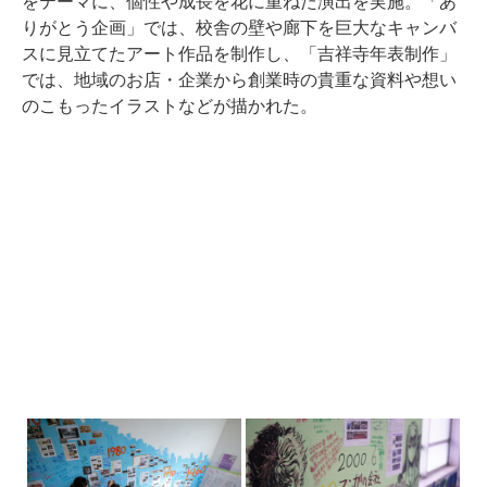
をテーマに、個性や成長を花に重ねた演出を実施。「あ
りがとう企画」では、校舎の壁や廊下を巨大なキャンバ
スに見立てたアート作品を制作し、「吉祥寺年表制作」
では、地域のお店・企業から創業時の貴重な資料や想い
のこもったイラストなどが描かれた。