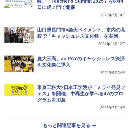
験、「Teacher's Summit 2025」を8月4
日に虎ノ門で開催
Fernrohr:実験用キャビネット
5
2025年7月10日
￥4,722
山口県長門市×楽天ペイメント、市内の高
校で「キャッシュレス文化祭」を実施
2024年11月12日
農大三高、au PAYのキャッシュレス決済
を文化祭に導入
2024年9月24日
東京工科大×日本工学院が「ミライ発見フ
ェス」を開催、中高生が学べる47のプロ
グラムを用意
2025年7月14日
もっと関連記事を見る