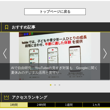
トップページに戻る
おすすめ記事
AIで自由研究、YouTubeの見すぎ対策も Googleに聞く
夏休みのデジタル活用と見守り
●
●
●
アクセスランキング
1時間
24時間
1週間
1カ月