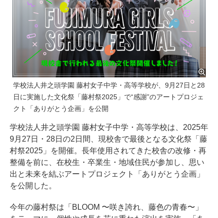
学校法人井之頭学園 藤村女子中学・高等学校が、9月27日と28
日に実施した文化祭「藤村祭2025」で“感謝”のアートプロジェ
クト「ありがとう企画」を公開
学校法人井之頭学園 藤村女子中学・高等学校は、2025年
9月27日・28日の2日間、現校舎で最後となる文化祭「藤
村祭2025」を開催。長年使用されてきた校舎の改修・再
整備を前に、在校生・卒業生・地域住民が参加し、思い
出と未来を結ぶアートプロジェクト「ありがとう企画」
を公開した。
今年の藤村祭は「BLOOM 〜咲き誇れ、藤色の青春〜」