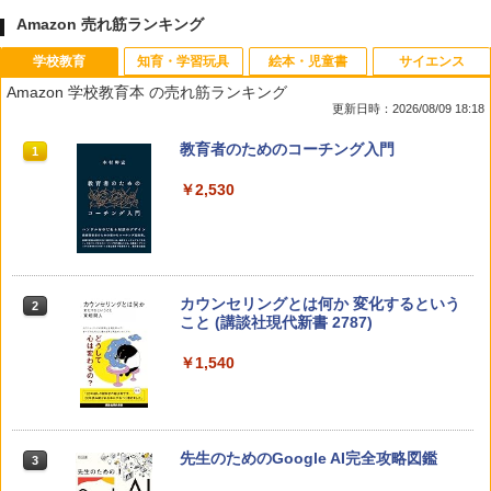
Amazon 売れ筋ランキング
学校教育
知育・学習玩具
絵本・児童書
サイエンス
Amazon 学校教育本 の売れ筋ランキング
更新日時：2026/08/09 18:18
教育者のためのコーチング入門
1
￥2,530
カウンセリングとは何か 変化するという
2
こと (講談社現代新書 2787)
￥1,540
先生のためのGoogle AI完全攻略図鑑
3