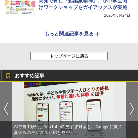
高知で育む「起業家精神」、小中学生向
けワークショップをガイアックスが実施
2025年6月24日
もっと関連記事を見る
トップページに戻る
おすすめ記事
AIで自由研究、YouTubeの見すぎ対策も Googleに聞く
夏休みのデジタル活用と見守り