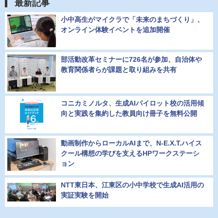
最新記事
小中高生がマイクラで「未来のまちづくり」、
オンライン体験イベントを追加開催
部活動改革セミナーに726名が参加、自治体や
教育関係者らが課題と取り組みを共有
コニカミノルタ、生成AIパイロット校の活用傾
向と実践を集約した教員向け冊子を無料公開
動画制作からローカルAIまで、N-E.X.T.ハイス
クール構想の学びを支えるHPワークステーシ
ョン
NTT東日本、江東区の小中学校で生成AI活用の
実証実験を開始