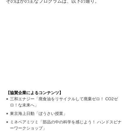
そのほかの主なプログラムは、以下の通り。
【協賛企業によるコンテンツ】
三和エナジー「廃食油をリサイクルして廃棄ゼロ！ CO2ゼ
ロ！な未来へ」
東京海上日動「ぼうさい授業」
ミネベアミツミ「部品の中の科学を感じよう！ ハンドスピナ
ーワークショップ」