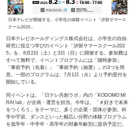
日本テレビが開催する、小学生の体験イベント「汐留サマース
クール2025」
日本テレビホールディングス株式会社は、小学生の自由
研究に役立つ学びのイベント「汐留サマースクール202
5」を、8月2日（土）と3日（日）に開催する。参加費は
すべて無料で、イベントプログラムには「随時参加」
「事前予約（先着）」「事前予約（抽選）」の3つを用
意。一部のプログラムは、7月1日（火）より予約受付を
開始している。
同イベントは、「日テレ共創ラボ」内の「KODOMO MI
RAI lab」が企画・運営を担当。今年は、「＃好きで未来
をつくろう」をテーマに、多くの企業・団体が参加。科
学や宇宙、ダンスといった幅広い分野の体験プログラム
を低学年・中学年・高学年の対象年齢別に提供予定だ。