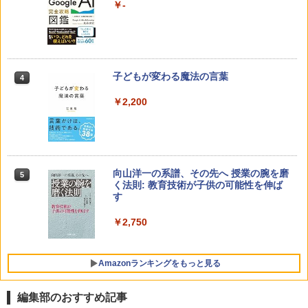
￥-
子どもが変わる魔法の言葉
4
￥2,200
向山洋一の系譜、その先へ 授業の腕を磨
5
く法則: 教育技術が子供の可能性を伸ば
す
￥2,750
Amazonランキングをもっと見る
編集部のおすすめ記事