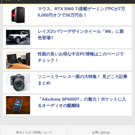
マウス、RTX 5060 Ti搭載ゲーミングPCが7万
5,000円オフで30万円台！
レイズのパワーデザインホイール「M6」に新
色登場!!
性能の良いお得な中古PC情報はこのページで
チェック！
ソニーミラーレス一眼の大特集！ 見どころ記事
まとめ
「A&ultima SP4000T」の魅力！ポケットに入
るオーディオの醍醐味
本サイトのご利用について
お問い合わせ