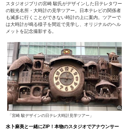
スタジオジブリの宮崎 駿氏がデザインした日テレタワー
の観光名所・大時計の見学ツアー。日本テレビの関係者
も滅多に行くことができない時計の上に案内。ツアーで
は大時計が鳴る様子を間近で見学し、オリジナルのヘル
メットを記念撮影する。
「宮崎 駿デザインの日テレ大時計見学ツアー」
水卜麻美と一緒にZIP！本物のスタジオでアナウンサー