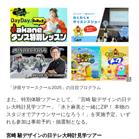
「汐留サマースクール2025」の注目プログラム
また、特別体験ツアーとして、「宮崎 駿デザインの日テ
レ大時計見学ツアー」「水卜麻美と一緒にZIP！ 本物の
スタジオでアナウンサーになろう！」を実施予定。いず
れも参加は事前予約・抽選制となる。
宮崎 駿デザインの日テレ大時計見学ツアー