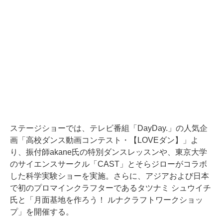
ステージショーでは、テレビ番組「DayDay.」の人気企
画「高校ダンス動画コンテスト・【LOVEダン】」よ
り、振付師akane氏の特別ダンスレッスンや、東京大学
のサイエンスサークル「CAST」とそらジローがコラボ
した科学実験ショーを実施。さらに、アジアおよび日本
で初のプロマインクラフターであるタツナミ シュウイチ
氏と「月面基地を作ろう！ ルナクラフトワークショッ
プ」を開催する。