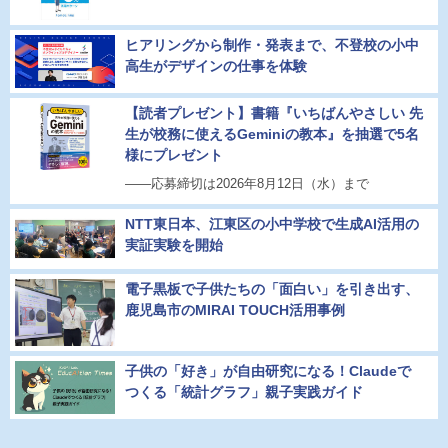
ヒアリングから制作・発表まで、不登校の小中
高生がデザインの仕事を体験
【読者プレゼント】書籍『いちばんやさしい 先
生が校務に使えるGeminiの教本』を抽選で5名
様にプレゼント
――応募締切は2026年8月12日（水）まで
NTT東日本、江東区の小中学校で生成AI活用の
実証実験を開始
電子黒板で子供たちの「面白い」を引き出す、
鹿児島市のMIRAI TOUCH活用事例
子供の「好き」が自由研究になる！Claudeで
つくる「統計グラフ」親子実践ガイド