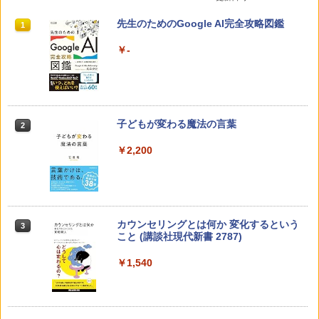
先生のためのGoogle AI完全攻略図鑑
1
￥-
子どもが変わる魔法の言葉
2
￥2,200
カウンセリングとは何か 変化するという
3
こと (講談社現代新書 2787)
￥1,540