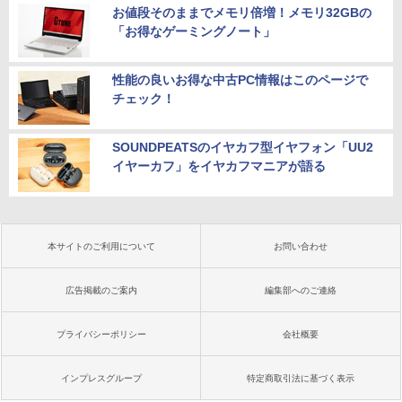
お値段そのままでメモリ倍増！メモリ32GBの
「お得なゲーミングノート」
性能の良いお得な中古PC情報はこのページで
チェック！
SOUNDPEATSのイヤカフ型イヤフォン「UU2
イヤーカフ」をイヤカフマニアが語る
本サイトのご利用について
お問い合わせ
広告掲載のご案内
編集部へのご連絡
プライバシーポリシー
会社概要
インプレスグループ
特定商取引法に基づく表示