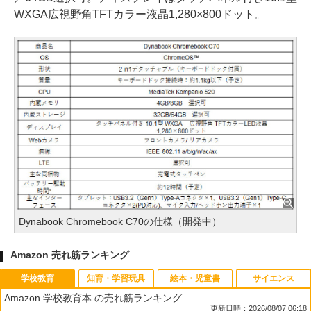
WXGA広視野角TFTカラー液晶1,280×800ドット。
Dynabook Chromebook C70の仕様（開発中）
Amazon 売れ筋ランキング
学校教育
知育・学習玩具
絵本・児童書
サイエンス
Amazon 学校教育本 の売れ筋ランキング
更新日時：2026/08/07 06:18