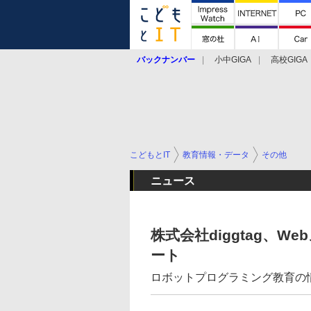
バックナンバー
小中GIGA
高校GIGA
こどもとIT
教育情報・データ
その他
ニュース
株式会社diggtag、
ート
ロボットプログラミング教育の