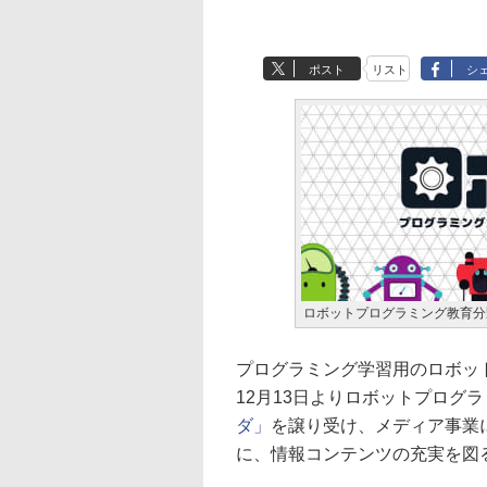
ポスト
リスト
シ
ロボットプログラミング教育分
プログラミング学習用のロボット
12月13日よりロボットプログ
ダ」
を譲り受け、メディア事業
に、情報コンテンツの充実を図