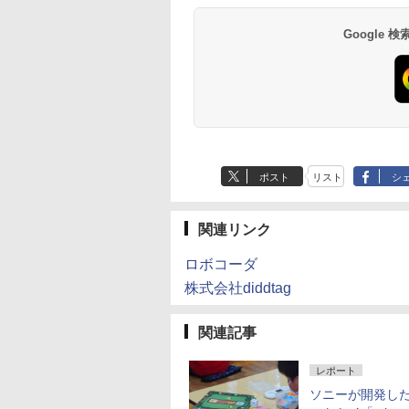
Google
ポスト
リスト
シ
関連リンク
ロボコーダ
株式会社diddtag
関連記事
レポート
ソニーが開発し