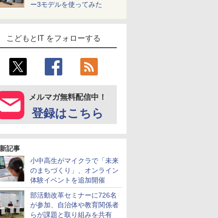
ー3モデルを使ってみた
こどもとIT をフォローする
メルマガ無料配信中！
登録はこちら
新記事
小中高生がマイクラで「未来
のまちづくり」、オンライン
体験イベントを追加開催
部活動改革セミナーに726名
が参加、自治体や教育関係者
らが課題と取り組みを共有