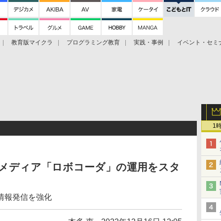
教育版マイクラ
プログラミング教育
実践・事例
イベント・セミ
1
Webメディア「ロボコーダ」の運用をスタ
情報発信を強化