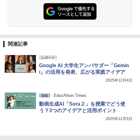
関連記事
レポート
Google AI 大学生アンバサダー「Gemin
i」の活用を発表、広がる実践アイデア
2025年12月4日
EducAItion Times
連載
動画生成AI「Sora２」を授業でどう使
う？3つのアイデアと活用ポイント
2025年12月5日