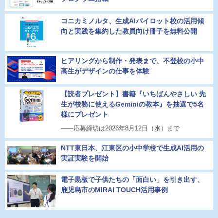
コニカミノルタ、生成AIパイロット校の活用傾
向と実践を集約した教員向け冊子を無料公開
ヒアリングから制作・発表まで、不登校の小中
高生がデザインの仕事を体験
【読者プレゼント】書籍『いちばんやさしい 先
生が校務に使えるGeminiの教本』を抽選で5名
様にプレゼント
――応募締切は2026年8月12日（水）まで
NTT東日本、江東区の小中学校で生成AI活用の
実証実験を開始
電子黒板で子供たちの「面白い」を引き出す、
鹿児島市のMIRAI TOUCH活用事例