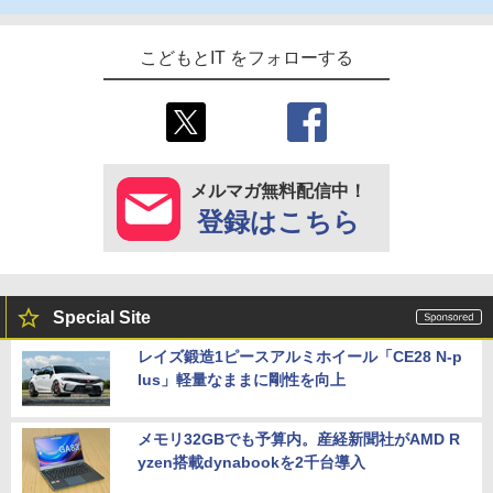
こどもとIT をフォローする
メルマガ無料配信中！
登録はこちら
Special Site
レイズ鍛造1ピースアルミホイール「CE28 N-p
lus」軽量なままに剛性を向上
メモリ32GBでも予算内。産経新聞社がAMD R
yzen搭載dynabookを2千台導入