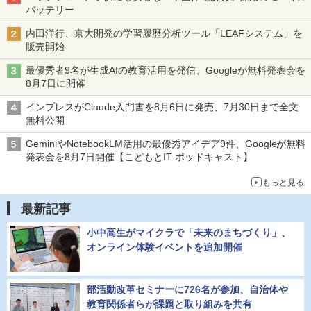
バッテリー
内田洋行、京大開発の学習履歴分析ツール「LEAFシステム」を
販売開始
最優秀者9名が生成AIの教育活用を発信、Googleが無料発表会を
8月7日に開催
インプレスがClaude入門書を8月6日に発売、7月30日まで全文
無料公開
GeminiやNotebookLM活用の最優秀アイデア9件、Googleが無料
発表会を8月7日開催【こどもとIT ポッドキャスト】
もっと見る
最新記事
小中高生がマイクラで「未来のまちづくり」、
オンライン体験イベントを追加開催
部活動改革セミナーに726名が参加、自治体や
教育関係者らが課題と取り組みを共有