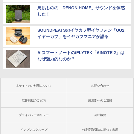
鳥肌ものの「DENON HOME」サウンドを体感
した！
SOUNDPEATSのイヤカフ型イヤフォン「UU2
イヤーカフ」をイヤカフマニアが語る
AIスマートノートのiFLYTEK「AINOTE 2」は
なぜ魅力的なのか？
本サイトのご利用について
お問い合わせ
広告掲載のご案内
編集部へのご連絡
プライバシーポリシー
会社概要
インプレスグループ
特定商取引法に基づく表示