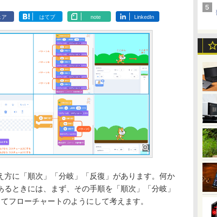
ェア
はてブ
note
LinkedIn
え方に「順次」「分岐」「反復」があります。何か
あるときには、まず、その手順を「順次」「分岐」
ってフローチャートのようにして考えます。