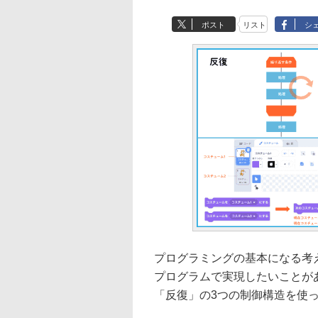
ポスト
リスト
シ
プログラミングの基本になる考
プログラムで実現したいことが
「反復」の3つの制御構造を使