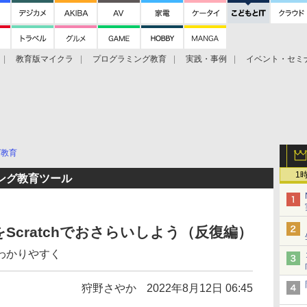
教育版マイクラ
プログラミング教育
実践・事例
イベント・セミ
グ教育
1
ング教育ツール
Scratchでおさらいしよう（反復編）
わかりやすく
狩野さやか
2022年8月12日 06:45