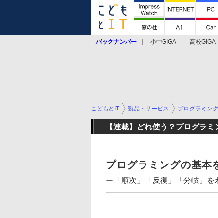
バックナンバー
小中GIGA
高校GIGA
こどもとIT
製品・サービス
プログラミン
【連載】どれ使う？プログラミ
プログラミングの基本を
ー「順次」「反復」「分岐」を