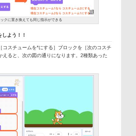
ロックに置き換えても同じ指示ができる
をしよう！！
［コスチュームを*にする］ブロックを［次のコスチ
かえると、次の図の通りになります。2種類あった
。