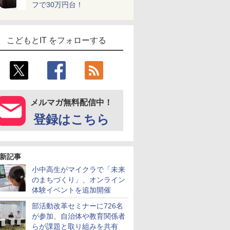
フで30万円台！
こどもとIT をフォローする
メルマガ無料配信中！
登録はこちら
新記事
小中高生がマイクラで「未来
のまちづくり」、オンライン
体験イベントを追加開催
部活動改革セミナーに726名
が参加、自治体や教育関係者
らが課題と取り組みを共有