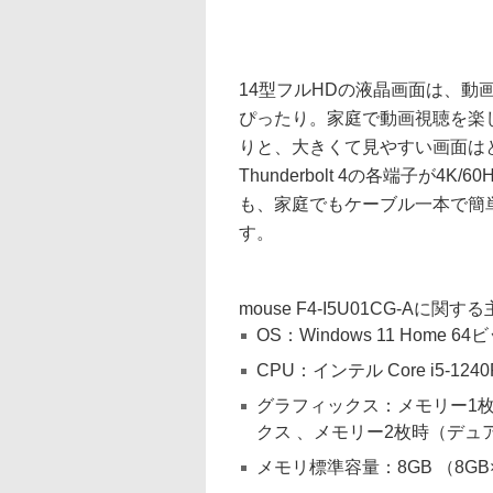
14型フルHDの液晶画面は、
ぴったり。家庭で動画視聴を楽
りと、大きくて見やすい画面はとて
Thunderbolt 4の各端子が
も、家庭でもケーブル一本で簡
す。
mouse F4-I5U01CG-Aに
OS：Windows 11 Home 64
CPU：インテル Core i5-12
グラフィックス：メモリー1枚
クス 、メモリー2枚時（デュアル
メモリ標準容量：8GB （8GB