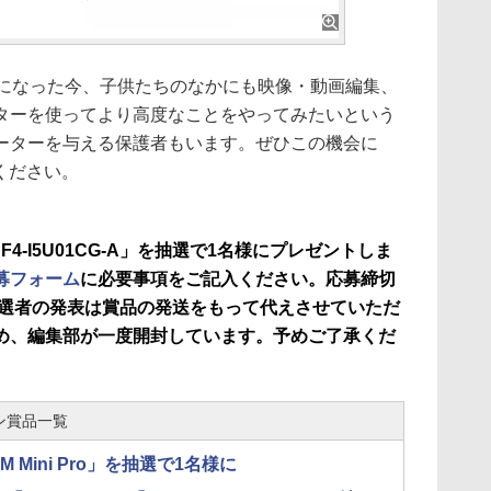
前になった今、子供たちのなかにも映像・動画編集、
ターを使ってより高度なことをやってみたいという
ーターを与える保護者もいます。ぜひこの機会に
活用ください。
F4-I5U01CG-A」を抽選で1名様にプレゼントしま
募フォーム
に必要事項をご記入ください。応募締切
で。当選者の発表は賞品の発送をもって代えさせていただ
め、編集部が一度開封しています。予めご了承くだ
ン賞品一覧
ATEM Mini Pro」を抽選で1名様に