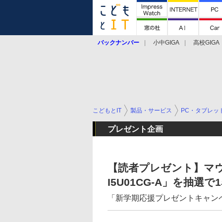
バックナンバー
小中GIGA
高校GIGA
こどもとIT
製品・サービス
PC・タブレッ
プレゼント企画
【読者プレゼント】マウス
I5U01CG-A」を抽選で
「新学期応援プレゼントキャン