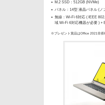
M.2 SSD：512GB (NVMe)
パネル：14型 液晶パネル (ノ
無線：Wi-Fi 6対応 ( IEEE 802
域 Wi-Fi 6対応機器が必要 ) + Bl
※プレゼント賞品はOffice 2021