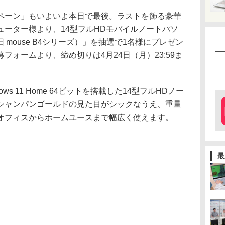
ペーン」もいよいよ本日で最後。ラストを飾る豪華
ューター様より、14型フルHDモバイルノートパソ
旧 mouse B4シリーズ）」を抽選で1名様にプレゼン
フォームより、締め切りは4月24日（月）23:59ま
indows 11 Home 64ビットを搭載した14型フルHDノー
シャンパンゴールドの見た目がシックなうえ、重量
く、オフィスからホームユースまで幅広く使えます。
最