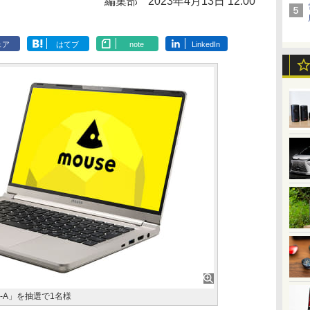
編集部
2023年4月13日 12:00
ェア
はてブ
note
LinkedIn
CG-A」を抽選で1名様