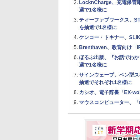
LocknCharge、充電保
選で1名様に
ティーファブワークス、STE
を抽選で1名様に
ケンコー・トキナー、SLIK
Brenthaven、教育向
ほるぷ出版、『お話でわか
選で1名様に
サインウェーブ、ペン型ス
抽選でそれぞれ1名様に
カシオ、電子辞書「EX-wo
マウスコンピューター、「mou