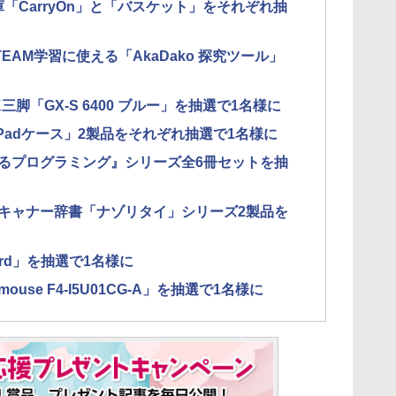
管庫「CarryOn」と「バスケット」をそれぞれ抽
AM学習に使える「AkaDako 探究ツール」
三脚「GX-S 6400 ブルー」を抽選で1名様に
け「iPadケース」2製品をそれぞれ抽選で1名様に
るプログラミング』シリーズ全6冊セットを抽
キャナー辞書「ナゾリタイ」シリーズ2製品を
rd」を抽選で1名様に
se F4-I5U01CG-A」を抽選で1名様に