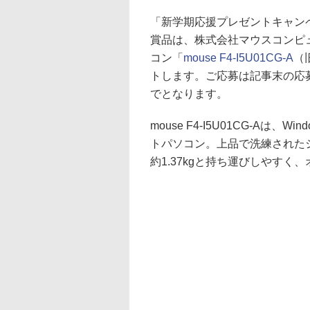
「新学期応援プレゼントキャン
賞品は、株式会社マウスコンピ
コン「
mouse F4-I5U01CG-A
（
トします。ご応募は記事末の応募
でとなります。
mouse F4-I5U01CG-Aは、W
トパソコン。上品で洗練された
約1.37kgと持ち運びしやす