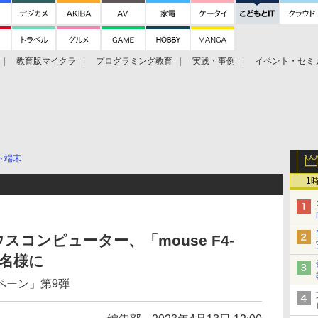
教育版マイクラ
プログラミング教育
実践・事例
イベント・セミ
ト端末
1
コンピューター、「mouse F4-
1名様に
ペーン」第9弾