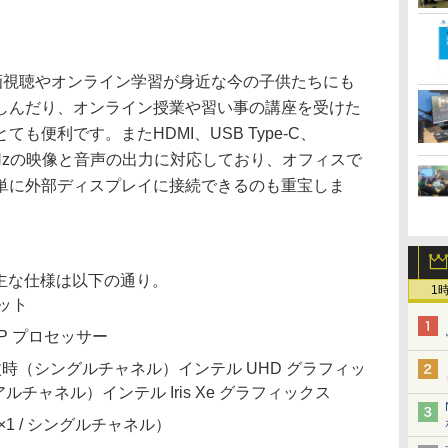
動画視聴やオンライン学習が身近な今の子供たちにも
しんだり、オンライン授業や習い事の講座を受けた
も便利です。またHDMI、USB Type-C、
4K/60Hzの映像と音声の出力に対応しており、オフィスで
単に外部ディスプレイに接続できるのも重宝しま
関する主な仕様は以下の通り。
1
ビット
40P プロセッサー
時（シングルチャネル）インテル UHD グラフィッ
チャネル）インテル Iris Xe グラフィックス
×1 / シングルチャネル）