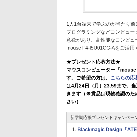
1人1台端末で学ぶのが当たり
プログラミングなどコンピュー
意欲があり、高性能なコンピュ
mouse F4-I5U01CG-Aをご
★プレゼント応募方法★
マウスコンピューター「mouse 
す。ご希望の方は、
こちらの応
は4月24日（月）23:59ま
きます（※賞品は現物確認のた
さい）
新学期応援プレゼントキャンペー
Blackmagic Design「