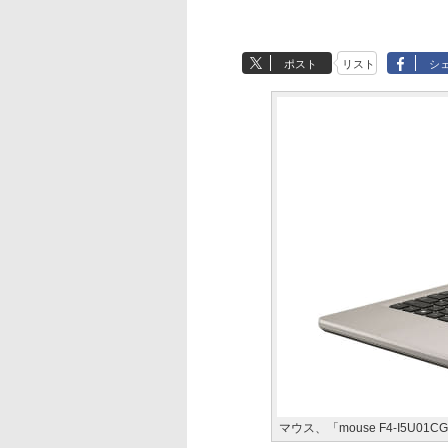
ポスト
リスト
シ
マウス、「mouse F4-I5U01