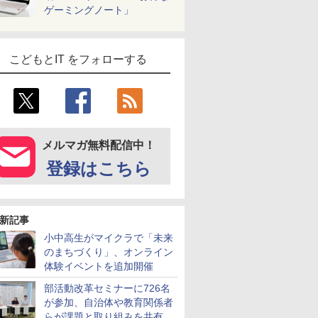
ゲーミングノート」
こどもとIT をフォローする
メルマガ無料配信中！
登録はこちら
新記事
小中高生がマイクラで「未来
のまちづくり」、オンライン
体験イベントを追加開催
部活動改革セミナーに726名
が参加、自治体や教育関係者
らが課題と取り組みを共有