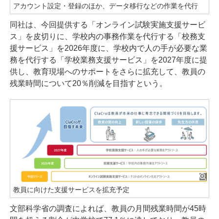
アカウント設定・登録のほか、データ移行などの作業を代行
同社は、今回提供する「オンライン試験実施支援サービ
ス」を皮切りに、学校内の事務作業を代行する「校務支
援サービス」を2026年度に、学校内で人の手が必要な業
務を代行する「学校業務支援サービス」を2027年度に提
供し、教育現場へのサポートをさらに拡充して、教員の
残業時間について20％削減を目指すという。
教員に向けた支援サービスを拡充予定
文部科学省の調査によれば、教員の月間残業時間が45時