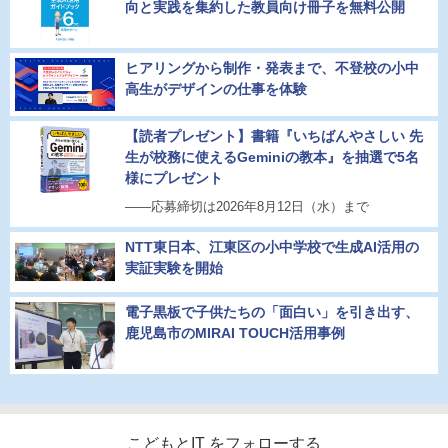
向と実践を集約した教員向け冊子を無料公開
ヒアリングから制作・発表まで、不登校の小中
高生がデザインの仕事を体験
【読者プレゼント】書籍『いちばんやさしい 先
生が校務に使えるGeminiの教本』を抽選で5名
様にプレゼント
――応募締切は2026年8月12日（水）まで
NTT東日本、江東区の小中学校で生成AI活用の
実証実験を開始
電子黒板で子供たちの「面白い」を引き出す、
鹿児島市のMIRAI TOUCH活用事例
こどもとIT をフォローする