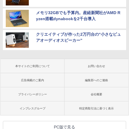
メモリ32GBでも予算内。産経新聞社がAMD R
yzen搭載dynabookを2千台導入
クリエイティブが作った2万円台の“小さなピュ
アオーディオスピーカー”
本サイトのご利用について
お問い合わせ
広告掲載のご案内
編集部へのご連絡
プライバシーポリシー
会社概要
インプレスグループ
特定商取引法に基づく表示
PC版で見る