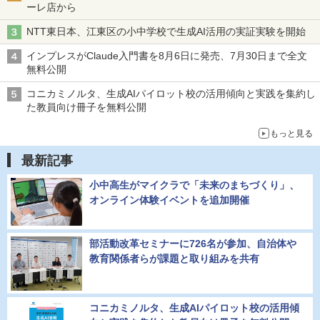
ーレ店から
NTT東日本、江東区の小中学校で生成AI活用の実証実験を開始
インプレスがClaude入門書を8月6日に発売、7月30日まで全文
無料公開
コニカミノルタ、生成AIパイロット校の活用傾向と実践を集約し
た教員向け冊子を無料公開
もっと見る
最新記事
小中高生がマイクラで「未来のまちづくり」、
オンライン体験イベントを追加開催
部活動改革セミナーに726名が参加、自治体や
教育関係者らが課題と取り組みを共有
コニカミノルタ、生成AIパイロット校の活用傾