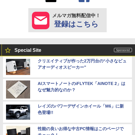
メルマガ無料配信中！
登録はこちら
Special Site
クリエイティブが作った2万円台の“小さなピュ
アオーディオスピーカー”
AIスマートノートのiFLYTEK「AINOTE 2」は
なぜ魅力的なのか？
レイズのパワーデザインホイール「M6」に新
色登場!!
性能の良いお得な中古PC情報はこのページで