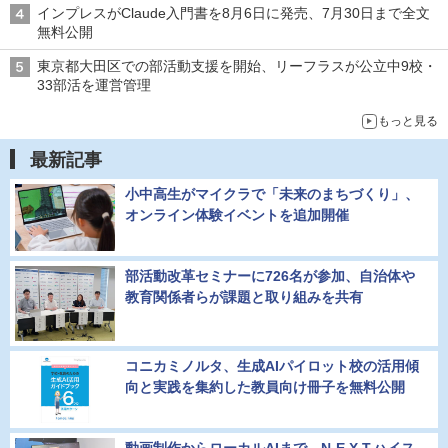
インプレスがClaude入門書を8月6日に発売、7月30日まで全文
無料公開
東京都大田区での部活動支援を開始、リーフラスが公立中9校・
33部活を運営管理
もっと見る
最新記事
小中高生がマイクラで「未来のまちづくり」、
オンライン体験イベントを追加開催
部活動改革セミナーに726名が参加、自治体や
教育関係者らが課題と取り組みを共有
コニカミノルタ、生成AIパイロット校の活用傾
向と実践を集約した教員向け冊子を無料公開