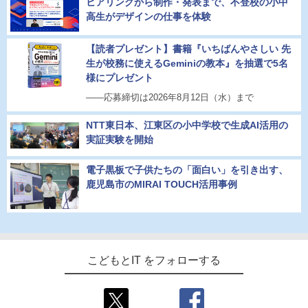
ヒアリングから制作・発表まで、不登校の小中
高生がデザインの仕事を体験
【読者プレゼント】書籍『いちばんやさしい 先
生が校務に使えるGeminiの教本』を抽選で5名
様にプレゼント
――応募締切は2026年8月12日（水）まで
NTT東日本、江東区の小中学校で生成AI活用の
実証実験を開始
電子黒板で子供たちの「面白い」を引き出す、
鹿児島市のMIRAI TOUCH活用事例
こどもとIT をフォローする