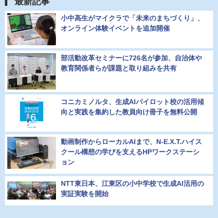
最新記事
小中高生がマイクラで「未来のまちづくり」、
オンライン体験イベントを追加開催
部活動改革セミナーに726名が参加、自治体や
教育関係者らが課題と取り組みを共有
コニカミノルタ、生成AIパイロット校の活用傾
向と実践を集約した教員向け冊子を無料公開
動画制作からローカルAIまで、N-E.X.T.ハイス
クール構想の学びを支えるHPワークステーシ
ョン
NTT東日本、江東区の小中学校で生成AI活用の
実証実験を開始