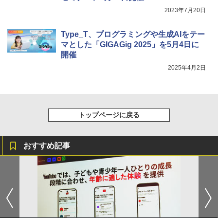
Fernrohr:実験用キャビネット
2023年7月20日
5
￥4,722
Type_T、プログラミングや生成AIをテー
マとした「GIGAGig 2025」を5月4日に
開催
2025年4月2日
トップページに戻る
おすすめ記事