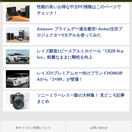
性能の良いお得な中古PC情報はこのページで
チェック！
Amazon プライムデー過去最安! Anker注目プ
ロジェクター3モデルを使ってみた
レイズ鍛造1ピースアルミホイール「CE28 N-p
lus」軽量なままに剛性を向上
レイズのプレミアムカー向けブランドHOMUR
Aから「2×9R」が登場！
ソニーミラーレス一眼の大特集！ 見どころ記事
まとめ
本サイトのご利用について
お問い合わせ