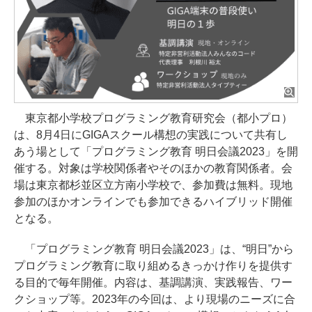
東京都小学校プログラミング教育研究会（都小プロ）
は、8月4日にGIGAスクール構想の実践について共有し
あう場として「プログラミング教育 明日会議2023」を開
催する。対象は学校関係者やそのほかの教育関係者。会
場は東京都杉並区立方南小学校で、参加費は無料。現地
参加のほかオンラインでも参加できるハイブリッド開催
となる。
「プログラミング教育 明日会議2023」は、“明日”から
プログラミング教育に取り組めるきっかけ作りを提供す
る目的で毎年開催。内容は、基調講演、実践報告、ワー
クショップ等。2023年の今回は、より現場のニーズに合