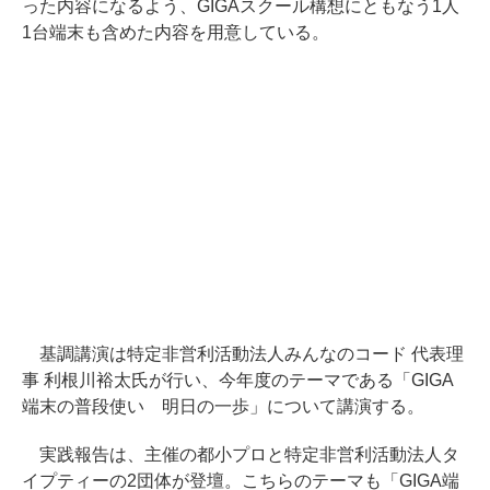
った内容になるよう、GIGAスクール構想にともなう1人
1台端末も含めた内容を用意している。
基調講演は特定非営利活動法人みんなのコード 代表理
事 利根川裕太氏が行い、今年度のテーマである「GIGA
端末の普段使い 明日の一歩」について講演する。
実践報告は、主催の都小プロと特定非営利活動法人タ
イプティーの2団体が登壇。こちらのテーマも「GIGA端