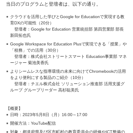
当日のプログラムと登壇者は、以下の通り。
クラウドを活用した学びとGoogle for Educationで実現する教
育DXの可能性（20分）
登壇者：Google for Education 営業統括部 第四営業部 部長
新田拓也氏
Google Workspace for Education Plusで実現できる「授業」や
「校務」での活用（30分）
登壇者：株式会社ストリートスマート Education事業部 マネ
ージャー 菊池美香氏
よりシームレスな指導環境の未来に向けてChromebookの活用
をより便利にする製品のご紹介（10分）
登壇者：チエル株式会社 ソリューション推進部 活用支援グ
ループ グループリーダー 高杉聡美氏
【概要】
日時：2023年5月8日（月）16:00～17:00
開催方法：YouTube配信
対象：都道府県及び区市町村の教育委員会の研修やICT整備の