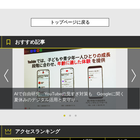
トップページに戻る
おすすめ記事
AIで自由研究、YouTubeの見すぎ対策も Googleに聞く
夏休みのデジタル活用と見守り
●
●
●
アクセスランキング