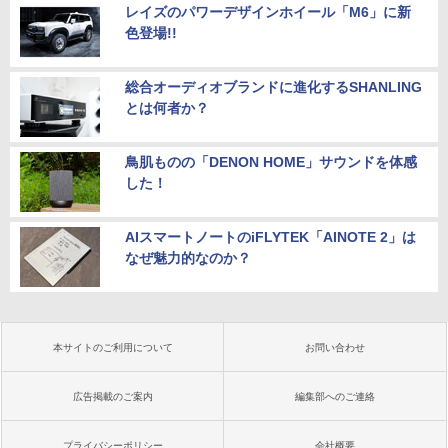
レイズのパワーデザインホイール「M6」に新
色登場!!
総合オーディオブランドに進化するSHANLING
とは何者か？
鳥肌ものの「DENON HOME」サウンドを体感
した！
AIスマートノートのiFLYTEK「AINOTE 2」は
なぜ魅力的なのか？
本サイトのご利用について
お問い合わせ
広告掲載のご案内
編集部へのご連絡
プライバシーポリシー
会社概要