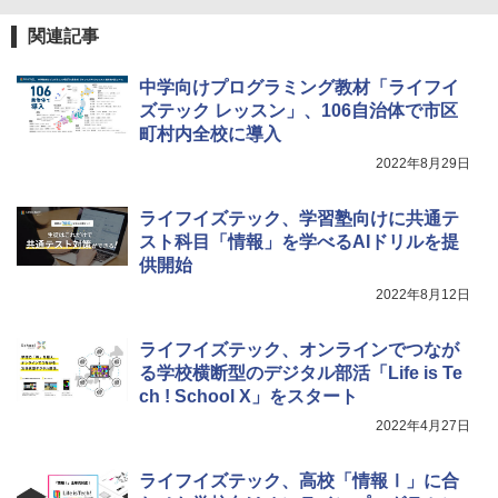
関連記事
中学向けプログラミング教材「ライフイ
ズテック レッスン」、106自治体で市区
町村内全校に導入
2022年8月29日
ライフイズテック、学習塾向けに共通テ
スト科目「情報」を学べるAIドリルを提
供開始
2022年8月12日
ライフイズテック、オンラインでつなが
る学校横断型のデジタル部活「Life is Te
ch ! School X」をスタート
2022年4月27日
ライフイズテック、高校「情報Ⅰ」に合