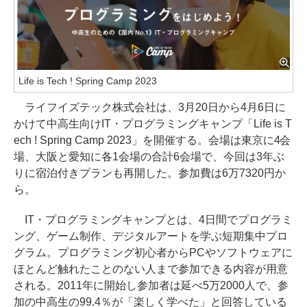
Life is Tech ! Spring Camp 2023
ライフイズテック株式会社は、3月20日から4月6日に
かけて中高生向けIT・プログラミングキャンプ「Life is T
ech ! Spring Camp 2023」を開催する。会場は東京に4会
場、大阪と愛知に各1会場の合計6会場で、今回は3年ぶ
りに宿泊付きプランも再開した。参加費は6万7320円か
ら。
IT・プログラミングキャンプとは、4日間でプログラミ
ング、ゲーム制作、デジタルアートを学ぶ短期集中プロ
グラム。プログラミング初心者からPCやソフトウェアに
ほとんど触れたことのない人まで参加できる内容が用意
される。2011年に開始し参加者は延べ5万2000人で、参
加の中高生の99.4％が「楽しく学べた」と回答している