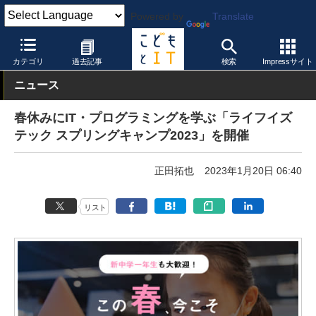
Powered by
Translate
こどもとIT
イベント・セミナー
カテゴリ
過去記事
検索
Impressサイト
ニュース
春休みにIT・プログラミングを学ぶ「ライフイズ
テック スプリングキャンプ2023」を開催
正田拓也
2023年1月20日 06:40
リスト