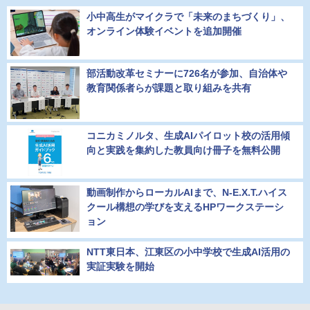
小中高生がマイクラで「未来のまちづくり」、
オンライン体験イベントを追加開催
部活動改革セミナーに726名が参加、自治体や
教育関係者らが課題と取り組みを共有
コニカミノルタ、生成AIパイロット校の活用傾
向と実践を集約した教員向け冊子を無料公開
動画制作からローカルAIまで、N-E.X.T.ハイス
クール構想の学びを支えるHPワークステーシ
ョン
NTT東日本、江東区の小中学校で生成AI活用の
実証実験を開始