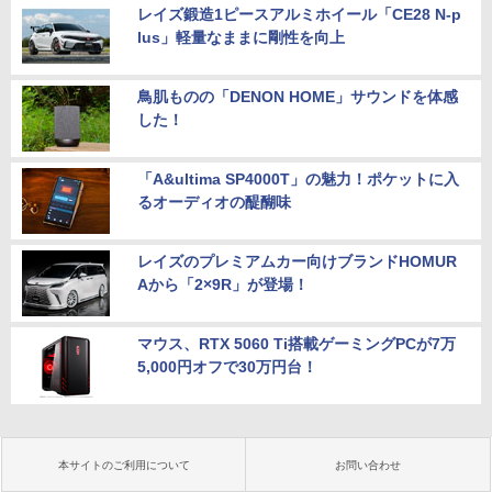
レイズ鍛造1ピースアルミホイール「CE28 N-p
lus」軽量なままに剛性を向上
鳥肌ものの「DENON HOME」サウンドを体感
した！
「A&ultima SP4000T」の魅力！ポケットに入
るオーディオの醍醐味
レイズのプレミアムカー向けブランドHOMUR
Aから「2×9R」が登場！
マウス、RTX 5060 Ti搭載ゲーミングPCが7万
5,000円オフで30万円台！
本サイトのご利用について
お問い合わせ