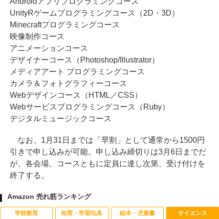
Androidアプリプログラミングコース
UnityRゲームプログラミングコース（2D・3D）
Minecraftプログラミングコース
映像制作コース
アニメーションコース
デザイナーコース（Photoshop/Illustrator）
メディアアート プログラミングコース
カメラ＆フォトグラフィーコース
Webデザインコース（HTML／CSS）
Webサービスプログラミングコース（Ruby）
デジタルミュージックコース
なお、1月31日までは「早割」として通常から1500円
引きで申し込みが可能。申し込み締切りは3月6日までだ
が、各会場、コースともに定員に達し次第、受け付けを
終了する。
Amazon 売れ筋ランキング
学校教育
知育・学習玩具
絵本・児童書
サイエンス