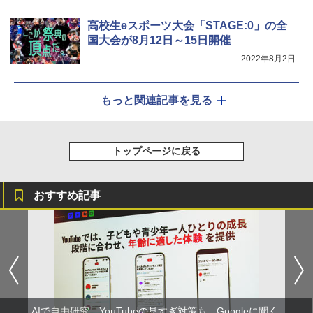
高校生eスポーツ大会「STAGE:0」の全
国大会が8月12日～15日開催
2022年8月2日
もっと関連記事を見る
トップページに戻る
おすすめ記事
AIで自由研究、YouTubeの見すぎ対策も Googleに聞く