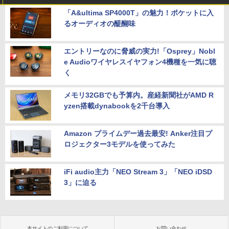
「A&ultima SP4000T」の魅力！ポケットに入
るオーディオの醍醐味
エントリーなのに脅威の実力!「Osprey」Nobl
e Audioワイヤレスイヤフォン4機種を一気に聴
く
メモリ32GBでも予算内。産経新聞社がAMD R
yzen搭載dynabookを2千台導入
Amazon プライムデー過去最安! Anker注目プ
ロジェクター3モデルを使ってみた
iFi audio主力「NEO Stream 3」「NEO iDSD
3」に迫る
本サイトのご利用について
お問い合わせ