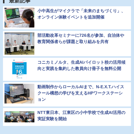
最新記事
小中高生がマイクラで「未来のまちづくり」、
オンライン体験イベントを追加開催
部活動改革セミナーに726名が参加、自治体や
教育関係者らが課題と取り組みを共有
コニカミノルタ、生成AIパイロット校の活用傾
向と実践を集約した教員向け冊子を無料公開
動画制作からローカルAIまで、N-E.X.T.ハイス
クール構想の学びを支えるHPワークステーシ
ョン
NTT東日本、江東区の小中学校で生成AI活用の
実証実験を開始