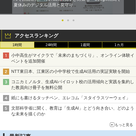
夏休みのデジタル活用と見守り
●
●
●
アクセスランキング
1時間
24時間
1週間
1カ月
小中高生がマイクラで「未来のまちづくり」、オンライン体験イ
ベントを追加開催
NTT東日本、江東区の小中学校で生成AI活用の実証実験を開始
コニカミノルタ、生成AIパイロット校の活用傾向と実践を集約し
た教員向け冊子を無料公開
紙にも書けるタッチペン、エレコム「スタイラスツーウェイ」
文部科学省に聞く、教育は「生成AI」とどう向き合い、どのよう
な未来を描くのか
もっと見る