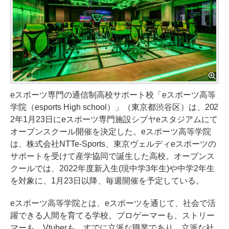
eスポーツ専門の通信制高校サポート校「eスポーツ高等
学院（esports High school）」（東京都渋谷区）は、202
2年1月23日にeスポーツ専門施設シブヤeスタジアムにて
オープンスクール開催を決定した。eスポーツ高等学院
は、株式会社NTTe-Sports、東京ヴェルディeスポーツの
サポートを受けて産学協同で誕生した高校。オープンス
クールでは、2022年度新入生(現中学3年生)や中学2年生
を対象に、1月23日以降、毎週開催を予定している。
eスポーツ高等学院とは、eスポーツを通じて、社会で活
躍できる人間を育てる学校。プロゲーマーも、ストリー
マーも、Vtuberも、すでに立派な職業であり、立派な社