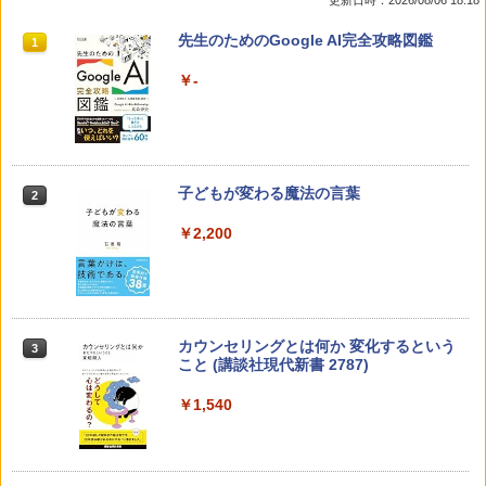
先生のためのGoogle AI完全攻略図鑑
1
￥-
子どもが変わる魔法の言葉
2
￥2,200
カウンセリングとは何か 変化するという
3
こと (講談社現代新書 2787)
￥1,540