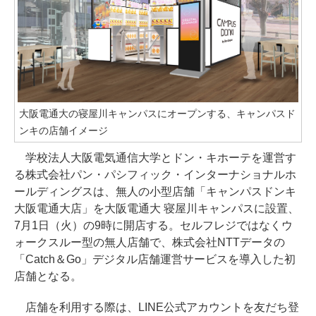
大阪電通大の寝屋川キャンパスにオープンする、キャンパスド
ンキの店舗イメージ
学校法人大阪電気通信大学とドン・キホーテを運営す
る株式会社パン・パシフィック・インターナショナルホ
ールディングスは、無人の小型店舗「キャンパスドンキ
大阪電通大店」を大阪電通大 寝屋川キャンパスに設置、
7月1日（火）の9時に開店する。セルフレジではなくウ
ォークスルー型の無人店舗で、株式会社NTTデータの
「Catch＆Go」デジタル店舗運営サービスを導入した初
店舗となる。
店舗を利用する際は、LINE公式アカウントを友だち登