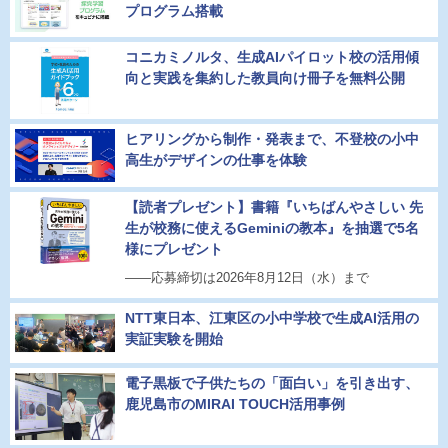
プログラム搭載
コニカミノルタ、生成AIパイロット校の活用傾
向と実践を集約した教員向け冊子を無料公開
ヒアリングから制作・発表まで、不登校の小中
高生がデザインの仕事を体験
【読者プレゼント】書籍『いちばんやさしい 先
生が校務に使えるGeminiの教本』を抽選で5名
様にプレゼント
――応募締切は2026年8月12日（水）まで
NTT東日本、江東区の小中学校で生成AI活用の
実証実験を開始
電子黒板で子供たちの「面白い」を引き出す、
鹿児島市のMIRAI TOUCH活用事例