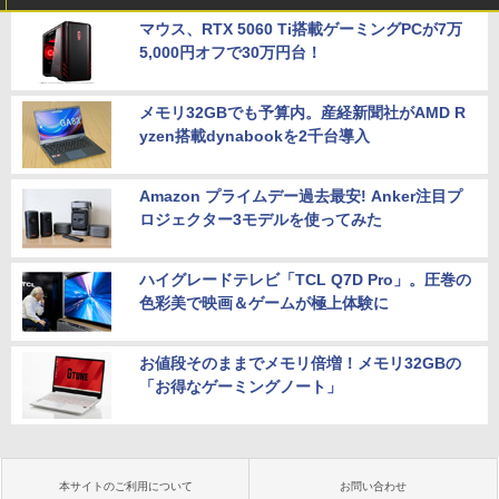
マウス、RTX 5060 Ti搭載ゲーミングPCが7万
5,000円オフで30万円台！
メモリ32GBでも予算内。産経新聞社がAMD R
yzen搭載dynabookを2千台導入
Amazon プライムデー過去最安! Anker注目プ
ロジェクター3モデルを使ってみた
ハイグレードテレビ「TCL Q7D Pro」。圧巻の
色彩美で映画＆ゲームが極上体験に
お値段そのままでメモリ倍増！メモリ32GBの
「お得なゲーミングノート」
本サイトのご利用について
お問い合わせ