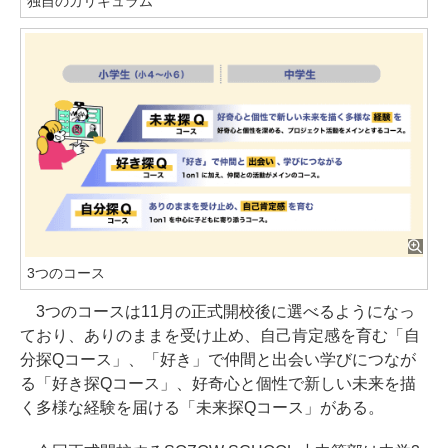
独自のカリキュラム
3つのコース
3つのコースは11月の正式開校後に選べるようになっ
ており、ありのままを受け止め、自己肯定感を育む「自
分探Qコース」、「好き」で仲間と出会い学びにつなが
る「好き探Qコース」、好奇心と個性で新しい未来を描
く多様な経験を届ける「未来探Qコース」がある。