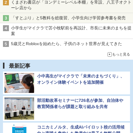
くまざわ書店が「ヨンデミーレベル本棚」を常設、八王子オクト
ーレ店から
「すとぷり」と5教科を総復習、小学生向け学習参考書を発売
小学生がマイクラで苫小牧駅前を再設計、市長に未来のまちを提
案
5歳児とRobloxを始めたら、子供のネット世界が見えてきた
もっと見る
最新記事
小中高生がマイクラで「未来のまちづくり」、
オンライン体験イベントを追加開催
部活動改革セミナーに726名が参加、自治体や
教育関係者らが課題と取り組みを共有
コニカミノルタ、生成AIパイロット校の活用傾