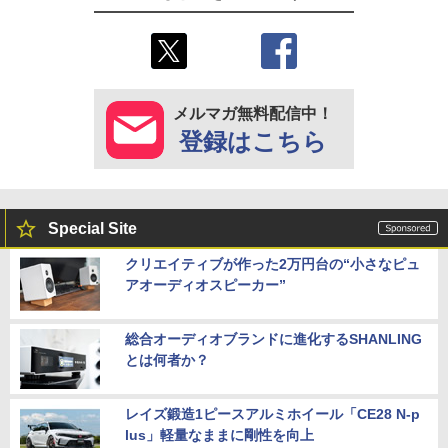
メルマガ無料配信中！
登録はこちら
Special Site
クリエイティブが作った2万円台の“小さなピュ
アオーディオスピーカー”
総合オーディオブランドに進化するSHANLING
とは何者か？
レイズ鍛造1ピースアルミホイール「CE28 N-p
lus」軽量なままに剛性を向上