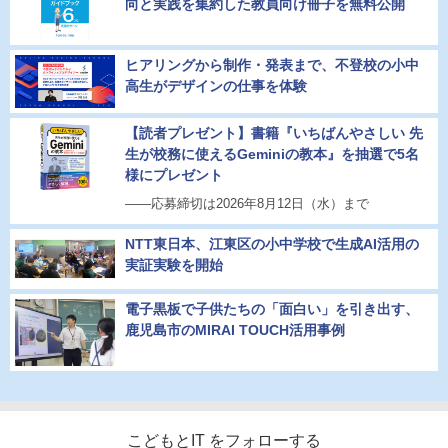
向と実践を集約した教員向け冊子を無料公開
ヒアリングから制作・発表まで、不登校の小中
高生がデザインの仕事を体験
【読者プレゼント】書籍『いちばんやさしい 先
生が校務に使えるGeminiの教本』を抽選で5名
様にプレゼント
――応募締切は2026年8月12日（水）まで
NTT東日本、江東区の小中学校で生成AI活用の
実証実験を開始
電子黒板で子供たちの「面白い」を引き出す、
鹿児島市のMIRAI TOUCH活用事例
こどもとIT をフォローする