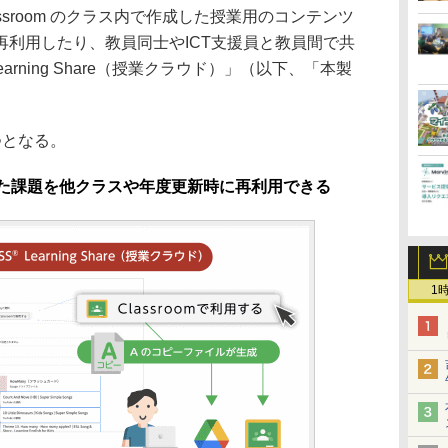
lassroom のクラス内で作成した授業用のコンテンツ
再利用したり、教員同士やICT支援員と教員間で共
Learning Share（授業クラウド）」（以下、「本製
つとなる。
 で作成した課題を他クラスや年度更新時に再利用できる
1