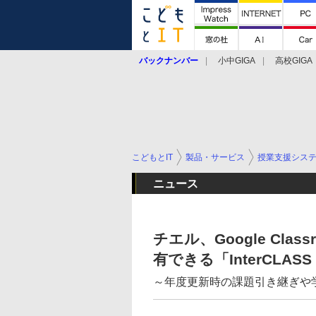
バックナンバー
小中GIGA
高校GIGA
こどもとIT
製品・サービス
授業支援シス
ニュース
チエル、Google Cl
有できる「InterCLASS 
～年度更新時の課題引き継ぎや