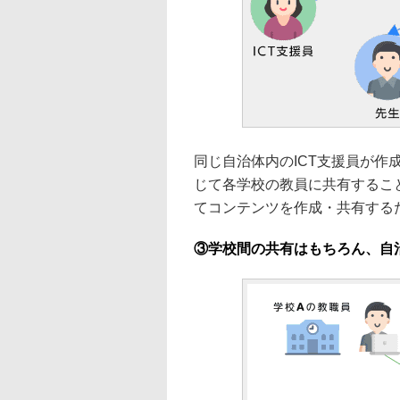
同じ自治体内のICT支援員が
じて各学校の教員に共有することが
てコンテンツを作成・共有する
③学校間の共有はもちろん、自