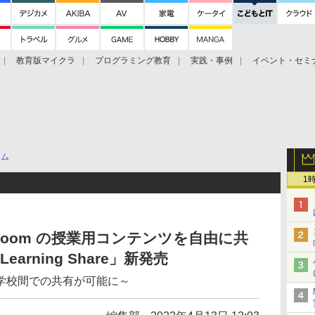
教育版マイクラ
プログラミング教育
実践・事例
イベント・セミ
テム
1
assroom の授業用コンテンツを自由に共
Learning Share」新発売
学校間での共有が可能に～