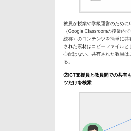
教員が授業や学級運営のためにGoo
（Google Classroom
総称）のコンテンツを簡単に共
された素材はコピーファイルと
心配はない。共有された教員は
る。
②ICT支援員と教員間での共
ツだけを検索