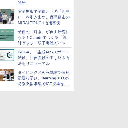
開始
電子黒板で子供たちの「面白
い」を引き出す、鹿児島市の
MIRAI TOUCH活用事例
子供の「好き」が自由研究に
なる！Claudeでつくる「統
計グラフ」親子実践ガイド
GUGA、「生成AIパスポート
試験」団体受験の申し込み方
法をリニューアル
タイピングとAI英単語で個別
最適な学び、learningBOXが
特別支援学級でICT授業を実
施