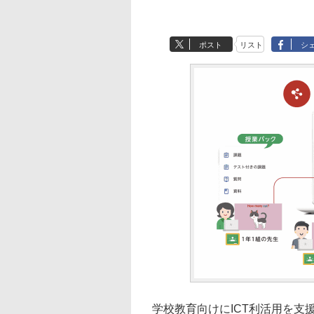
ポスト
リスト
シ
学校教育向けにICT利活用を支