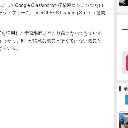
としてGoogle Classroomの授業用コンテンツを自
ーム「InterCLASS Learning Share（授業
CTを活用した学習場面が当たり前になってきている
かったり、ICTが得意な教員とそうではない教員と
きている。
最