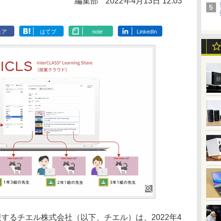
編集部
2022年4月13日 12:03
ェア
はてブ
note
LinkedIn
援するチエル株式会社（以下、チエル）は、2022年4