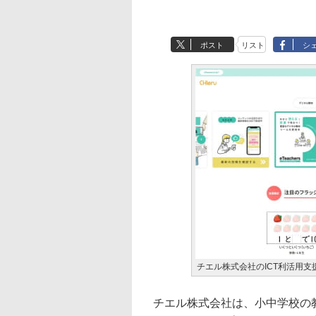
ポスト
リスト
シ
チエル株式会社のICT利活用支援サイ
チエル株式会社は、小中学校の教