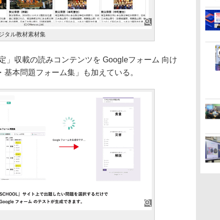
OLのデジタル教材素材集
」収載の読みコンテンツを Googleフォーム 向け
・基本問題フォーム集」も加えている。