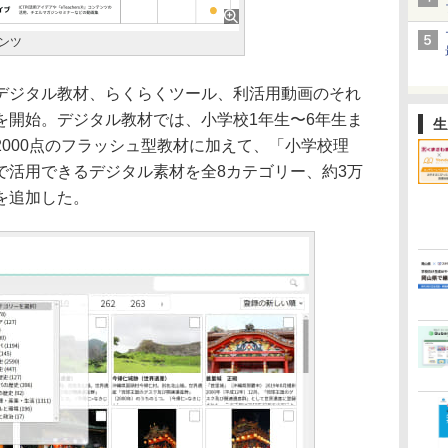
ンツ
デジタル教材、らくらくツール、利活用動画のそれ
を開始。デジタル教材では、小学校1年生〜6年生ま
生
000点のフラッシュ型教材に加えて、「小学校理
で活用できるデジタル素材を全8カテゴリー、約3万
を追加した。