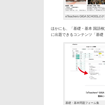
eTeachers GIGA SCHO
ほかにも、「基礎・基本 国語検定
に出題できるコンテンツ「基礎
基礎・基本問題フォーム集