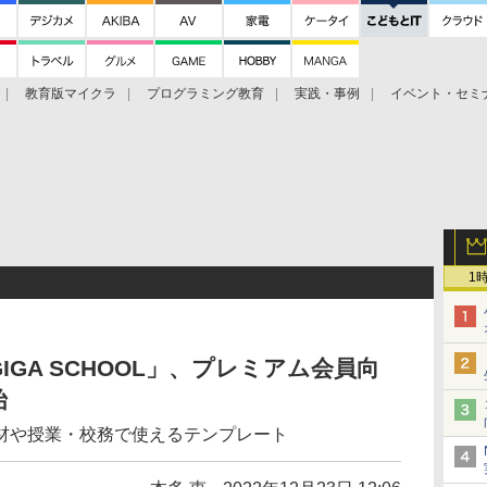
教育版マイクラ
プログラミング教育
実践・事例
イベント・セミ
ツ
1
 GIGA SCHOOL」、プレミアム会員向
始
材や授業・校務で使えるテンプレート