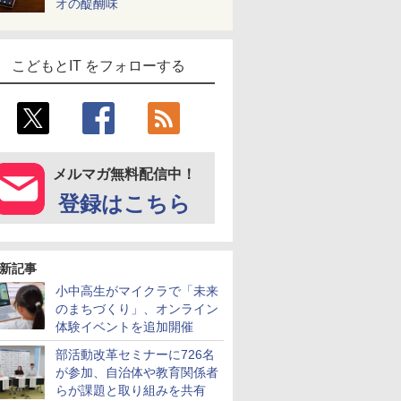
オの醍醐味
こどもとIT をフォローする
メルマガ無料配信中！
登録はこちら
新記事
小中高生がマイクラで「未来
のまちづくり」、オンライン
体験イベントを追加開催
部活動改革セミナーに726名
が参加、自治体や教育関係者
らが課題と取り組みを共有