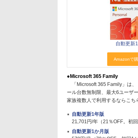
自動更新
●Microsoft 365 Family
「Microsoft 365 Family
ール台数無制限、最大6ユーザーが
家族複数人で利用するならこち
自動更新1年版
21,701円/年（21％OFF。初
自動更新1か月版