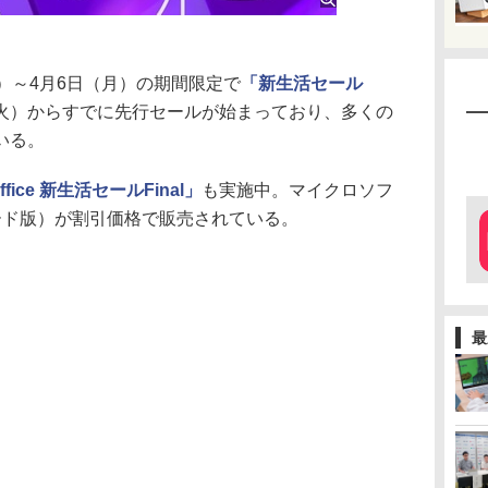
日（金）～4月6日（月）の期間限定で
「新生活セール
（火）からすでに先行セールが始まっており、多くの
いる。
 Office 新生活セールFinal」
も実施中。マイクロソフ
コード版）が割引価格で販売されている。
最