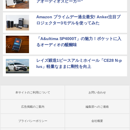
アオーディオスピーカー”
Amazon プライムデー過去最安! Anker注目プ
ロジェクター3モデルを使ってみた
「A&ultima SP4000T」の魅力！ポケットに入
るオーディオの醍醐味
レイズ鍛造1ピースアルミホイール「CE28 N-p
lus」軽量なままに剛性を向上
本サイトのご利用について
お問い合わせ
広告掲載のご案内
編集部へのご連絡
プライバシーポリシー
会社概要