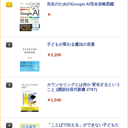
先生のためのGoogle AI完全攻略図鑑
1
￥-
子どもが変わる魔法の言葉
2
￥2,200
カウンセリングとは何か 変化するという
3
こと (講談社現代新書 2787)
￥1,540
「ことばで伝える」ができない子どもた
4