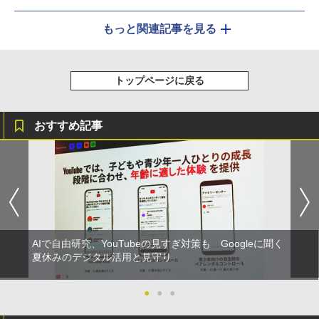
もっと関連記事を見る
トップページに戻る
おすすめ記事
AIで自由研究、YouTubeの見すぎ対策も Googleに聞く
夏休みのデジタル活用と見守り
●
●
●