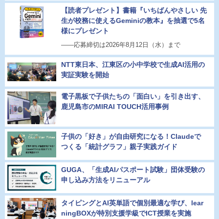
【読者プレゼント】書籍『いちばんやさしい 先
生が校務に使えるGeminiの教本』を抽選で5名
様にプレゼント
――応募締切は2026年8月12日（水）まで
NTT東日本、江東区の小中学校で生成AI活用の
実証実験を開始
電子黒板で子供たちの「面白い」を引き出す、
鹿児島市のMIRAI TOUCH活用事例
子供の「好き」が自由研究になる！Claudeで
つくる「統計グラフ」親子実践ガイド
GUGA、「生成AIパスポート試験」団体受験の
申し込み方法をリニューアル
タイピングとAI英単語で個別最適な学び、lear
ningBOXが特別支援学級でICT授業を実施