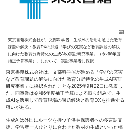
東京書籍株式会社が、文部科学省「生成AIの活用を通じた教育
課題の解決・教育DXの加速『学びの充実など教育課題の解決
に向けた教育分野特化の生成AIの実証研究事業』（令和6年度
補正予算事業）」において、実証事業者に採択
東京書籍株式会社は、文部科学省が進める「学びの充実
など教育課題の解決に向けた教育分野特化の生成AI実証
研究事業」に採択されたことを2025年9月22日に発表し
た。同事業は令和6年度補正予算による取り組みで、生
成AIを活用して教育現場の課題解決と教育DXを推進する
狙いがある。
生成AIは外国にルーツを持つ子供や保護者への多言語支
援、学習者一人ひとりに合わせた教材の生成といった幅