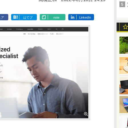
ェア
はてブ
note
LinkedIn