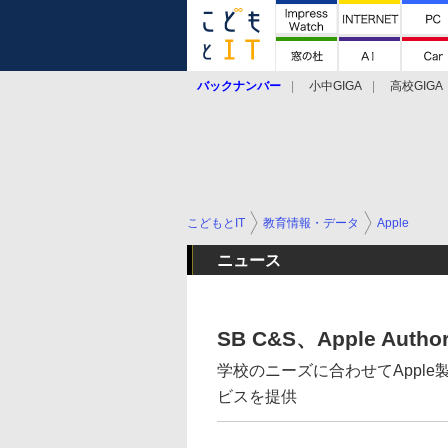
バックナンバー
小中GIGA
高校GIGA
こどもとIT
教育情報・データ
Apple
ニュース
SB C&S、Apple Author
学校のニーズに合わせてAppl
ビスを提供