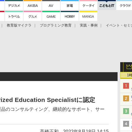
教育版マイクラ
プログラミング教育
実践・事例
イベント・セミ
1
ized Education Specialistに認定
e製品のコンサルティング、継続的なサポート、サー
高橋正和
2022年8月18日 14:15