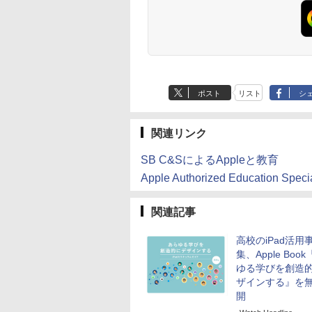
ポスト
リスト
シ
関連リンク
SB C&SによるAppleと教育
Apple Authorized Education Specia
関連記事
高校のiPad活用
集、Apple Boo
ゆる学びを創造
ザインする』を
開