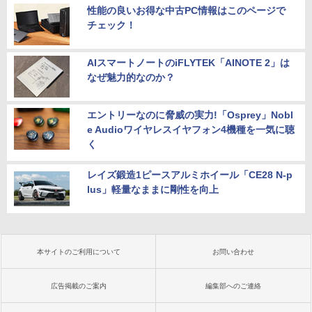
性能の良いお得な中古PC情報はこのページで
チェック！
AIスマートノートのiFLYTEK「AINOTE 2」は
なぜ魅力的なのか？
エントリーなのに脅威の実力!「Osprey」Nobl
e Audioワイヤレスイヤフォン4機種を一気に聴
く
レイズ鍛造1ピースアルミホイール「CE28 N-p
lus」軽量なままに剛性を向上
本サイトのご利用について
お問い合わせ
広告掲載のご案内
編集部へのご連絡