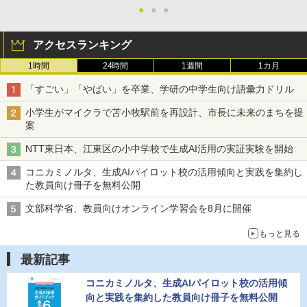
●
●
●
アクセスランキング
1時間
24時間
1週間
1カ月
「すごい」「やばい」を卒業、学研の中学生向け語彙力ドリル
小学生がマイクラで苫小牧駅前を再設計、市長に未来のまちを提
案
NTT東日本、江東区の小中学校で生成AI活用の実証実験を開始
コニカミノルタ、生成AIパイロット校の活用傾向と実践を集約し
た教員向け冊子を無料公開
文部科学省、教員向けオンライン学習会を8月に開催
もっと見る
最新記事
コニカミノルタ、生成AIパイロット校の活用傾
向と実践を集約した教員向け冊子を無料公開