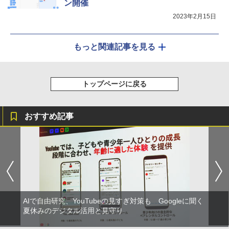
ン開催
2023年2月15日
もっと関連記事を見る
トップページに戻る
おすすめ記事
AIで自由研究、YouTubeの見すぎ対策も Googleに聞く
夏休みのデジタル活用と見守り