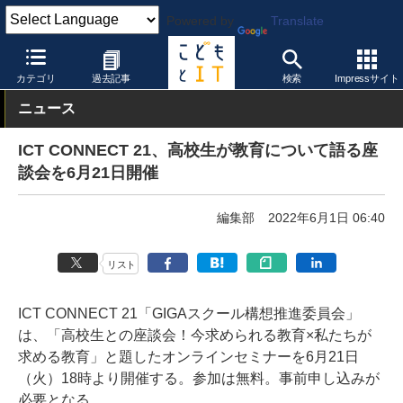
Powered by
Translate
こどもとIT
イベント・セミナー
その他
カテゴリ
過去記事
検索
Impressサイト
ニュース
ICT CONNECT 21、高校生が教育について語る座
談会を6月21日開催
編集部
2022年6月1日 06:40
リスト
ICT CONNECT 21「GIGAスクール構想推進委員会」
は、「高校生との座談会！今求められる教育×私たちが
求める教育」と題したオンラインセミナーを6月21日
（火）18時より開催する。参加は無料。事前申し込みが
必要となる。