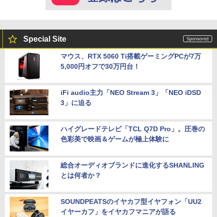
Special Site
マウス、RTX 5060 Ti搭載ゲーミングPCが7万
5,000円オフで30万円台！
iFi audio主力「NEO Stream 3」「NEO iDSD
3」に迫る
ハイグレードテレビ「TCL Q7D Pro」。圧巻の
色彩美で映画＆ゲームが極上体験に
総合オーディオブランドに進化するSHANLING
とは何者か？
SOUNDPEATSのイヤカフ型イヤフォン「UU2
イヤーカフ」をイヤカフマニアが語る