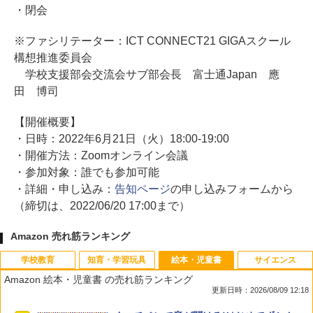
・閉会
※ファシリテーター：ICT CONNECT21 GIGAスクール
構想推進委員会
学校支援部会交流会サブ部会長 富士通Japan 應
田 博司
【開催概要】
・日時：2022年6月21日（火）18:00-19:00
・開催方法：Zoomオンライン会議
・参加対象：誰でも参加可能
・詳細・申し込み：
告知ページ
の申し込みフォームから
（締切は、2022/06/20 17:00まで）
Amazon 売れ筋ランキング
学校教育
知育・学習玩具
絵本・児童書
サイエンス
Amazon 絵本・児童書 の売れ筋ランキング
更新日時：2026/08/09 12:18