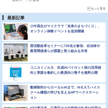
もっと見る
最新記事
小中高生がマイクラで「未来のまちづくり」、
オンライン体験イベントを追加開催
部活動改革セミナーに726名が参加、自治体や
教育関係者らが課題と取り組みを共有
コニカミノルタ、生成AIパイロット校の活用傾
向と実践を集約した教員向け冊子を無料公開
動画制作からローカルAIまで、N-E.X.T.ハイス
クール構想の学びを支えるHPワークステーシ
ョン
NTT東日本、江東区の小中学校で生成AI活用の