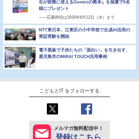
生が校務に使えるGeminiの教本』を抽選で5名
様にプレゼント
――応募締切は2026年8月12日（水）まで
NTT東日本、江東区の小中学校で生成AI活用の
実証実験を開始
電子黒板で子供たちの「面白い」を引き出す、
鹿児島市のMIRAI TOUCH活用事例
こどもとIT をフォローする
メルマガ無料配信中！
登録はこちら