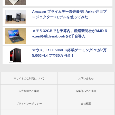
Amazon プライムデー過去最安! Anker注目プ
ロジェクター3モデルを使ってみた
メモリ32GBでも予算内。産経新聞社がAMD R
yzen搭載dynabookを2千台導入
マウス、RTX 5060 Ti搭載ゲーミングPCが7万
5,000円オフで30万円台！
本サイトのご利用について
お問い合わせ
広告掲載のご案内
編集部へのご連絡
プライバシーポリシー
会社概要