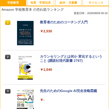
学校教育
知育・学習玩具
絵本・児童書
サイエンス
Amazon 学校教育本 の売れ筋ランキング
更新日時：2026/08/09 00:18
教育者のためのコーチング入門
1
￥2,530
カウンセリングとは何か 変化するという
2
こと (講談社現代新書 2787)
￥1,540
先生のためのGoogle AI完全攻略図鑑
3
￥-