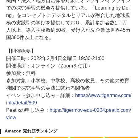
機関・法人・地方自治体を対象にオンライン/オフライン
での探究学習の機会を提供している。「Learning by Doi
ng」をコンセプトにデジタルとリアルが融合した地球規
模の実践型の学びを提供しており、累計参加者数は1万
人以上、導入学校数約50校、受け入れ先企業は世界45カ
国380件以上になる。
【開催概要】
開催日時：2022年2月4日金曜日 19:30-21:00
開催場所：オンライン（Zoomを使用）
参加費：無料
参加対象：小学校、中学校、高校の教員、その他の教育
機関で探究学習の実践に関わる関係者
イベント参加申し込み・詳細：
https://www.tigermov.com/
info/detail/809
Peatixの申し込み：
https://tigermov-edu-0204.peatix.com/
view
Amazon 売れ筋ランキング