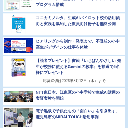
プログラム搭載
コニカミノルタ、生成AIパイロット校の活用傾
向と実践を集約した教員向け冊子を無料公開
ヒアリングから制作・発表まで、不登校の小中
高生がデザインの仕事を体験
【読者プレゼント】書籍『いちばんやさしい 先
生が校務に使えるGeminiの教本』を抽選で5名
様にプレゼント
――応募締切は2026年8月12日（水）まで
NTT東日本、江東区の小中学校で生成AI活用の
実証実験を開始
電子黒板で子供たちの「面白い」を引き出す、
鹿児島市のMIRAI TOUCH活用事例