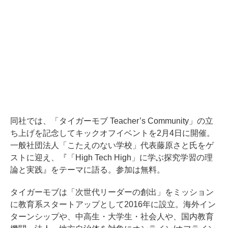
同社では、「タイガーモブ Teacher’s Community」の立
ち上げを記念してキックオフイベントを2月4日に開催。
一般社団法人「こたえのない学校」代表藤原さと氏をゲ
ストに迎え、『「High Tech High」に学ぶ探究学習の理
論と実践』をテーマに語る。参加は無料。
タイガーモブは「次世代リーダーの創出」をミッション
に教育系スタートアップとして2016年に設立。海外イン
ターンシップや、中高生・大学生・社会人や、国内教育