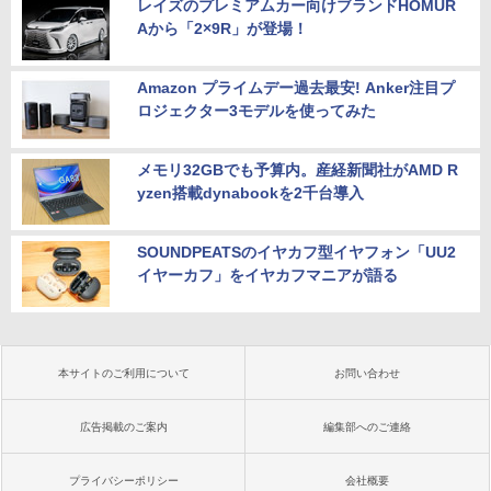
レイズのプレミアムカー向けブランドHOMUR
Aから「2×9R」が登場！
Amazon プライムデー過去最安! Anker注目プ
ロジェクター3モデルを使ってみた
メモリ32GBでも予算内。産経新聞社がAMD R
yzen搭載dynabookを2千台導入
SOUNDPEATSのイヤカフ型イヤフォン「UU2
イヤーカフ」をイヤカフマニアが語る
本サイトのご利用について
お問い合わせ
広告掲載のご案内
編集部へのご連絡
プライバシーポリシー
会社概要