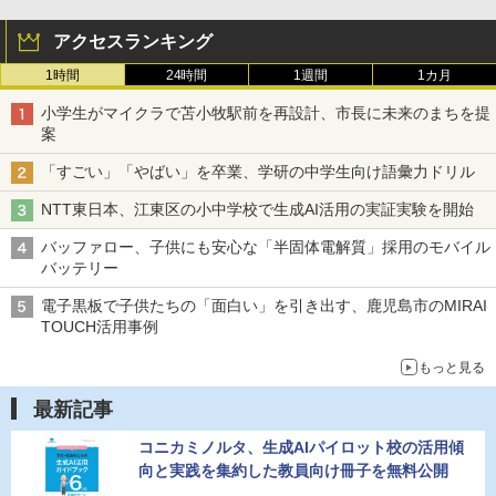
アクセスランキング
1時間
24時間
1週間
1カ月
小学生がマイクラで苫小牧駅前を再設計、市長に未来のまちを提
案
「すごい」「やばい」を卒業、学研の中学生向け語彙力ドリル
NTT東日本、江東区の小中学校で生成AI活用の実証実験を開始
バッファロー、子供にも安心な「半固体電解質」採用のモバイル
バッテリー
電子黒板で子供たちの「面白い」を引き出す、鹿児島市のMIRAI
TOUCH活用事例
もっと見る
最新記事
コニカミノルタ、生成AIパイロット校の活用傾
向と実践を集約した教員向け冊子を無料公開