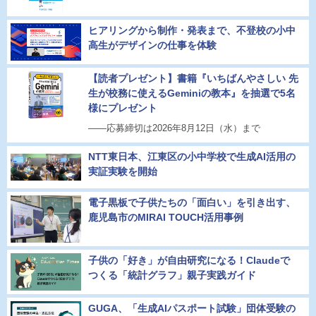
ヒアリングから制作・発表まで、不登校の小中
高生がデザインの仕事を体験
【読者プレゼント】書籍『いちばんやさしい 先
生が校務に使えるGeminiの教本』を抽選で5名
様にプレゼント
――応募締切は2026年8月12日（水）まで
NTT東日本、江東区の小中学校で生成AI活用の
実証実験を開始
電子黒板で子供たちの「面白い」を引き出す、
鹿児島市のMIRAI TOUCH活用事例
子供の「好き」が自由研究になる！Claudeで
つくる「統計グラフ」親子実践ガイド
GUGA、「生成AIパスポート試験」団体受験の