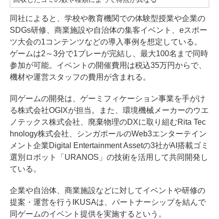
同社によると、学校や教育機関での体験型授業や企業の
SDGs研修、商業施設や自治体の集客イベント、eスポー
ツ大会の1コンテンツなどの導入事例を想定している。
ゲームは2～3分で1プレーが完結し、最大100名まで同時
参加が可能。イベントの開催費用は税込35万円からで、
機材や運営スタッフの費用が含まれる。
同ゲームの開発は、ゲーミフィケーション事業を手がけ
る株式会社OGIXが担当。また、環境機械メーカーのウエ
ノテックス株式会社、廃棄物理のDXに取り組むRita Tec
hnology株式会社、シンガポールのWeb3エンターテイン
メント企業Digital Entertainment Assetの3社がAI搭載ゴミ
選別ロボット「URANOS」の技術を活用して共同開発し
ている。
企業や自治体、商業施設などに対してイベントや研修の
提案・運営を行うIKUSAは、パートナーシップを結んで
同ゲームのイベント提供を実施するという。