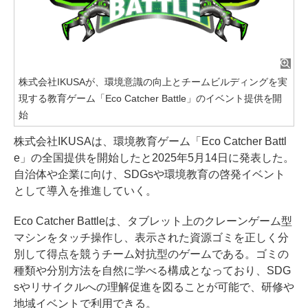
株式会社IKUSAが、環境意識の向上とチームビルディングを実
現する教育ゲーム「Eco Catcher Battle」のイベント提供を開
始
株式会社IKUSAは、環境教育ゲーム「Eco Catcher Battl
e」の全国提供を開始したと2025年5月14日に発表した。
自治体や企業に向け、SDGsや環境教育の啓発イベント
として導入を推進していく。
Eco Catcher Battleは、タブレット上のクレーンゲーム型
マシンをタッチ操作し、表示された資源ゴミを正しく分
別して得点を競うチーム対抗型のゲームである。ゴミの
種類や分別方法を自然に学べる構成となっており、SDG
sやリサイクルへの理解促進を図ることが可能で、研修や
地域イベントで利用できる。