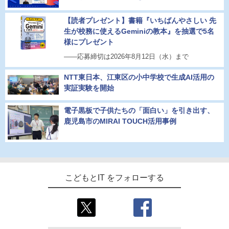
【読者プレゼント】書籍『いちばんやさしい 先
生が校務に使えるGeminiの教本』を抽選で5名
様にプレゼント
――応募締切は2026年8月12日（水）まで
NTT東日本、江東区の小中学校で生成AI活用の
実証実験を開始
電子黒板で子供たちの「面白い」を引き出す、
鹿児島市のMIRAI TOUCH活用事例
こどもとIT をフォローする