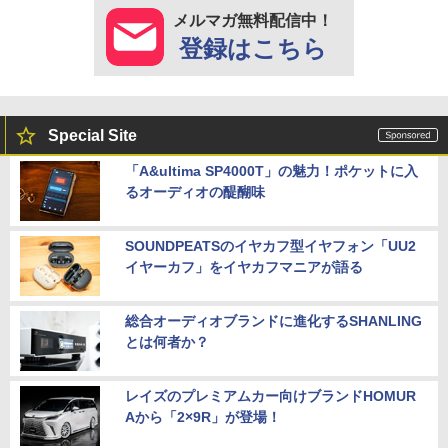
メルマガ無料配信中！
登録はこちら
Special Site
「A&ultima SP4000T」の魅力！ポケットに入
るオーディオの醍醐味
SOUNDPEATSのイヤカフ型イヤフォン「UU2
イヤーカフ」をイヤカフマニアが語る
総合オーディオブランドに進化するSHANLING
とは何者か？
レイズのプレミアムカー向けブランドHOMUR
Aから「2×9R」が登場！