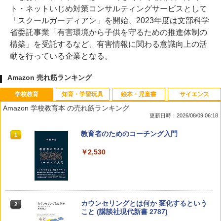
ト・ネットいじめ対策コンサルティングサービスとして
「スクールガーディアン」を開始、2023年度は文部科学
省委託事業「有害環境から子供を守るための推進体制の
構築」を受託するなど、有害情報に関わる意識向上の活
動を行っている企業となる。
Amazon 売れ筋ランキング
学校教育
知育・学習玩具
絵本・児童書
サイエンス
Amazon 学校教育本 の売れ筋ランキング
更新日時：2026/08/09 06:18
教育者のためのコーチング入門
1
￥2,530
カウンセリングとは何か 変化するという
2
こと (講談社現代新書 2787)