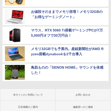
お値段そのままでメモリ倍増！メモリ32GBの
「お得なゲーミングノート」
マウス、RTX 5060 Ti搭載ゲーミングPCが7万
5,000円オフで30万円台！
メモリ32GBでも予算内。産経新聞社がAMD R
yzen搭載dynabookを2千台導入
鳥肌ものの「DENON HOME」サウンドを体感
した！
本サイトのご利用について
お問い合わせ
広告掲載のご案内
編集部へのご連絡