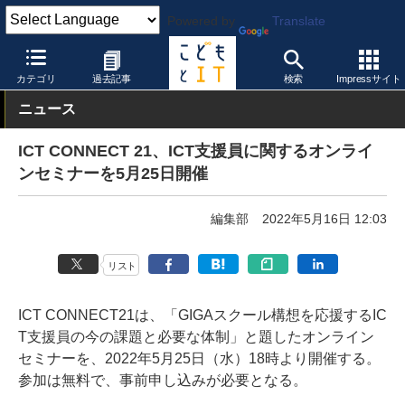
Powered by
Translate
こどもとIT
イベント・セミナー
カテゴリ
過去記事
検索
Impressサイト
ニュース
ICT CONNECT 21、ICT支援員に関するオンライ
ンセミナーを5月25日開催
編集部
2022年5月16日 12:03
リスト
ICT CONNECT21は、「GIGAスクール構想を応援するIC
T支援員の今の課題と必要な体制」と題したオンライン
セミナーを、2022年5月25日（水）18時より開催する。
参加は無料で、事前申し込みが必要となる。