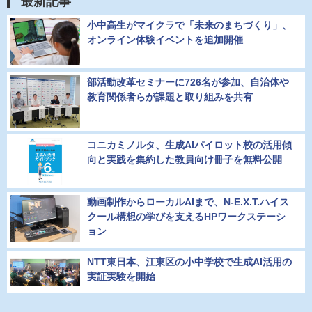
最新記事
小中高生がマイクラで「未来のまちづくり」、
オンライン体験イベントを追加開催
部活動改革セミナーに726名が参加、自治体や
教育関係者らが課題と取り組みを共有
コニカミノルタ、生成AIパイロット校の活用傾
向と実践を集約した教員向け冊子を無料公開
動画制作からローカルAIまで、N-E.X.T.ハイス
クール構想の学びを支えるHPワークステーシ
ョン
NTT東日本、江東区の小中学校で生成AI活用の
実証実験を開始