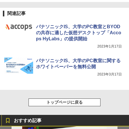
カバリーを備えたインタラクティブサイ
エンスツール
関連記事
￥849
パナソニックIS、大学のPC教室とBYOD
の共存に適した仮想デスクトップ「Acco
ps HyLabs」の提供開始
Fernrohr:実験用キャビネット
5
2023年1月17日
￥4,722
パナソニックIS、大学のPC教室に関する
ホワイトペーパーを無料公開
2023年3月17日
トップページに戻る
おすすめ記事