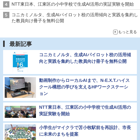
NTT東日本、江東区の小中学校で生成AI活用の実証実験を開始
コニカミノルタ、生成AIパイロット校の活用傾向と実践を集約し
た教員向け冊子を無料公開
もっと見る
最新記事
コニカミノルタ、生成AIパイロット校の活用傾
向と実践を集約した教員向け冊子を無料公開
動画制作からローカルAIまで、N-E.X.T.ハイス
クール構想の学びを支えるHPワークステーシ
ョン
NTT東日本、江東区の小中学校で生成AI活用の
実証実験を開始
小学生がマイクラで苫小牧駅前を再設計、市長
に未来のまちを提案