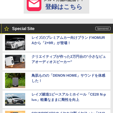
登録はこちら
Special Site
レイズのプレミアムカー向けブランドHOMUR
Aから「2×9R」が登場！
クリエイティブが作った2万円台の“小さなピュ
アオーディオスピーカー”
鳥肌ものの「DENON HOME」サウンドを体感
した！
レイズ鍛造1ピースアルミホイール「CE28 N-p
lus」軽量なままに剛性を向上