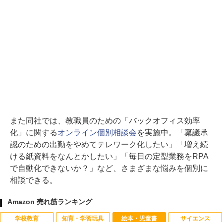
また同社では、教職員のための「バックオフィス効率
化」に関する
オンライン個別相談会
を実施中。「稟議承
認のための出勤をやめてテレワーク化したい」「増え続
ける紙資料をなんとかしたい」「毎日の定型業務をRPA
で自動化できないか？」など、さまざまな悩みを個別に
相談できる。
Amazon 売れ筋ランキング
学校教育
知育・学習玩具
絵本・児童書
サイエンス