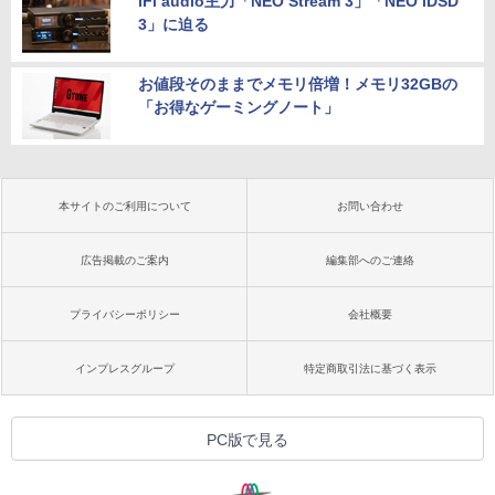
iFi audio主力「NEO Stream 3」「NEO iDSD
3」に迫る
お値段そのままでメモリ倍増！メモリ32GBの
「お得なゲーミングノート」
本サイトのご利用について
お問い合わせ
広告掲載のご案内
編集部へのご連絡
プライバシーポリシー
会社概要
インプレスグループ
特定商取引法に基づく表示
PC版で見る