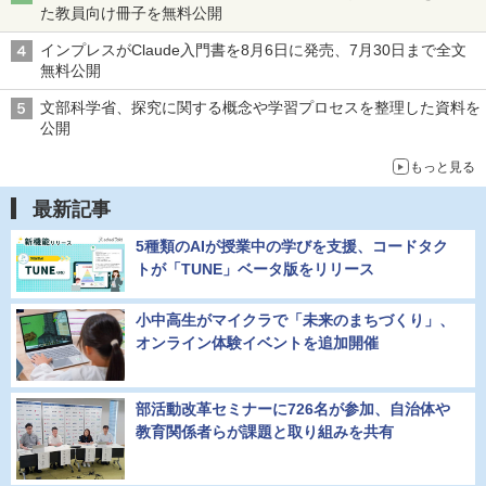
た教員向け冊子を無料公開
インプレスがClaude入門書を8月6日に発売、7月30日まで全文
無料公開
文部科学省、探究に関する概念や学習プロセスを整理した資料を
公開
もっと見る
最新記事
5種類のAIが授業中の学びを支援、コードタク
トが「TUNE」ベータ版をリリース
小中高生がマイクラで「未来のまちづくり」、
オンライン体験イベントを追加開催
部活動改革セミナーに726名が参加、自治体や
教育関係者らが課題と取り組みを共有