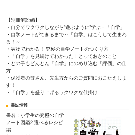
【別冊解説編】
・自分でワクワクしながら”遊ぶように”学ぶ＝「自学」
・自学ノートができるまで～「自学」はこうして生まれ
る！～
・実物でわかる！ 究極の自学ノートのつくり方
・「自学」を見続けてわかった！とっておきのこと
・どの子もどんどん「自学」にのめり込む「評価」の仕
方
・保護者の皆さん、先生方からのご質問におこたえしま
す！
・「自学」を盛り上げるワクワクな仕掛け！
書誌情報
書名：小学生の究極の自学
ノート図鑑2 選べるレシピ
編