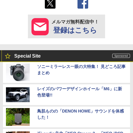
メルマガ無料配信中！
登録はこちら
Special Site
ソニーミラーレス一眼の大特集！ 見どころ記事
まとめ
レイズのパワーデザインホイール「M6」に新
色登場!!
鳥肌ものの「DENON HOME」サウンドを体感
した！