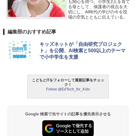
も関心を持つ。小学生2人を育て
る母として、保護者の視点を大
切にし、AI時代の学びの今を現
場の空気とともに伝えている。
編集部のおすすめ記事
キッズネットが「自由研究プロジェク
ト」を公開、AI検索と500以上のテーマ
で小中学生を支援
こどもとITをフォローして最新記事をチェッ
ク！
Follow @EdTech_for_Kids
Google 検索で当サイトの記事を優先表示させる