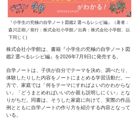
『小学生の究極の自学ノート図鑑2 選べるレシピ編』（著者：
森川正樹／発行：株式会社小学館／出典：株式会社小学館、以
下同じく)
株式会社小学館は、書籍『小学生の究極の自学ノート図
鑑2 選べるレシピ編』を2026年7月9日に発売する。
自学ノートは、子供が自分でテーマを決め、調べたり、
体験したりした内容をノートにまとめる学習活動だ。一
方で、家庭では「何をテーマにすればよいのかわからな
い」「どうまとめればいいのか親も説明しにくい」とな
りがちだ。同書は、そうした家庭に向けて、実際の作品
例とともに自学ノートの作り方を紹介する内容となって
いる。