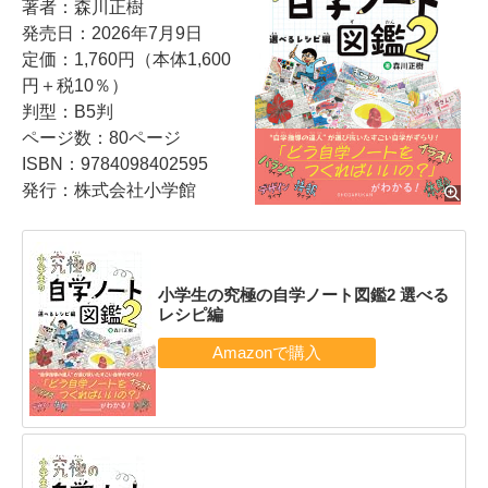
著者：森川正樹
発売日：2026年7月9日
定価：1,760円（本体1,600
円＋税10％）
判型：B5判
ページ数：80ページ
ISBN：9784098402595
発行：株式会社小学館
小学生の究極の自学ノート図鑑2 選べる
レシピ編