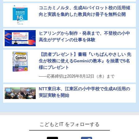
コニカミノルタ、生成AIパイロット校の活用傾
向と実践を集約した教員向け冊子を無料公開
ヒアリングから制作・発表まで、不登校の小中
高生がデザインの仕事を体験
【読者プレゼント】書籍『いちばんやさしい 先
生が校務に使えるGeminiの教本』を抽選で5名
様にプレゼント
――応募締切は2026年8月12日（水）まで
NTT東日本、江東区の小中学校で生成AI活用の
実証実験を開始
こどもとIT をフォローする