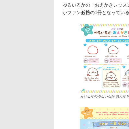
ゆるいるかの「おえかきレッス
かファン必携の1冊となってい
みいるかのゆるいるか おえか