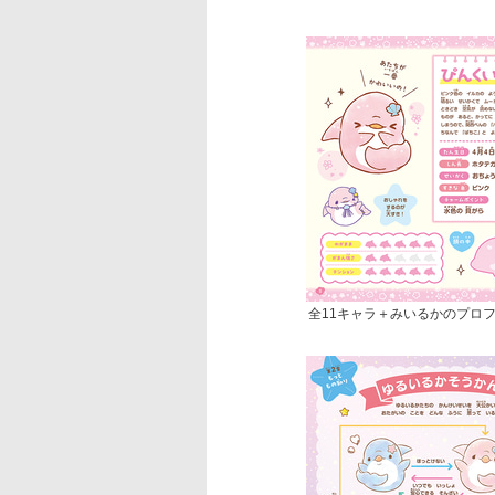
全11キャラ＋みいるかのプロ