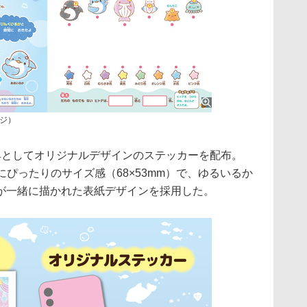
ジ）
特典としてオリジナルデザインのステッカーを配布。
にぴったりのサイズ感（68×53mm）で、ゆるいるか
が一緒に描かれた表紙デザインを採用した。