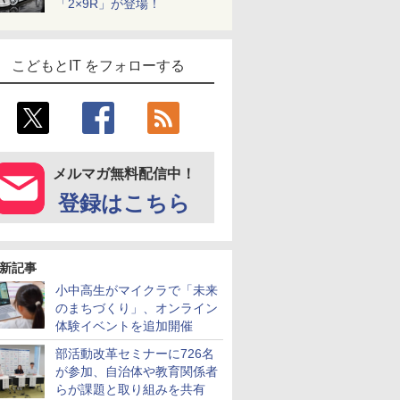
「2×9R」が登場！
こどもとIT をフォローする
メルマガ無料配信中！
登録はこちら
新記事
小中高生がマイクラで「未来
のまちづくり」、オンライン
体験イベントを追加開催
部活動改革セミナーに726名
が参加、自治体や教育関係者
らが課題と取り組みを共有