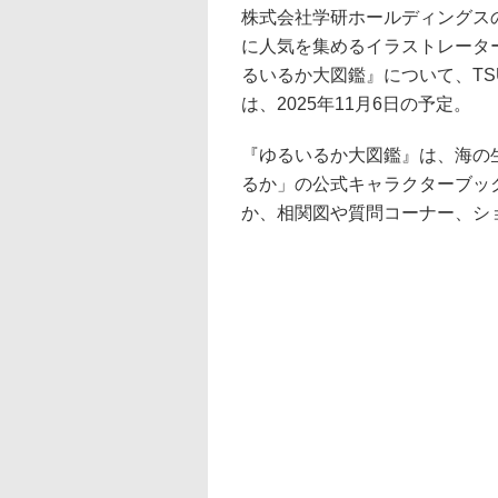
株式会社学研ホールディングスの
に人気を集めるイラストレータ
るいるか大図鑑』について、TS
は、2025年11月6日の予定。
『ゆるいるか大図鑑』は、海の
るか」の公式キャラクターブッ
か、相関図や質問コーナー、シ