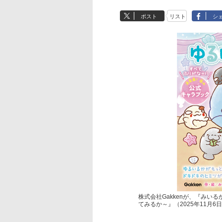
ポスト
リスト
シ
株式会社Gakkenが、『みい
てみるか～』（2025年11月6