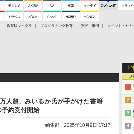
教育版マイクラ
プログラミング教育
実践・事例
イベント・セミ
ツ
1
30万人超、みいるか氏が手がけた書籍
の予約受付開始
編集部
2025年10月9日 17:17