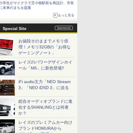
小学生がマイクラで苫小牧駅前を再設計、市長
に未来のまちを提案
もっと見る
Special Site
お値段そのままでメモリ倍
増！メモリ32GBの「お得な
ゲーミングノート」
レイズのパワーデザインホイ
ール「M6」に新色登場!!
iFi audio主力「NEO Stream
3」「NEO iDSD 3」に迫る
総合オーディオブランドに進
化するSHANLINGとは何者
か？
レイズのプレミアムカー向け
ブランドHOMURAから