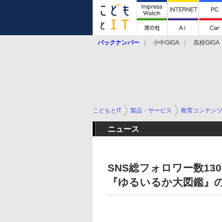
バックナンバー
小中GIGA
高校GIGA
こどもとIT
製品・サービス
教育コンテン
ニュース
SNS総フォロワー数1
『ゆるいるか大図鑑』