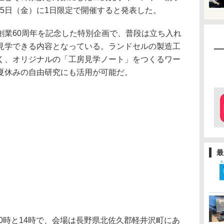
月25日（金）に1日限定で開催すると発表した。
創業60周年を記念した特別企画で、普段は立ち入れ
見学できる内容となっている。ランドセルの製造工
く、オリジナルの「工房見学ノート」をつくるワー
夏休みの自由研究にも活用が可能だ。
最
10時と14時で、会場は長野県北佐久郡軽井沢町にあ