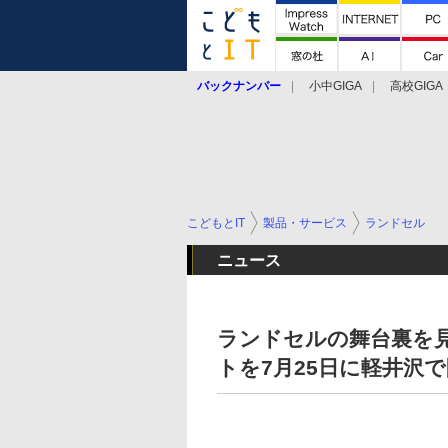
バックナンバー
小中GIGA
高校GIGA
こどもとIT
製品・サービス
ランドセル
ニュース
ランドセルの舞台裏を
トを7月25日に軽井沢