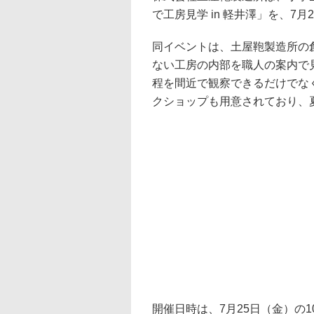
で工房見学 in 軽井澤」を、7
同イベントは、土屋鞄製造所の
ない工房の内部を職人の案内で
程を間近で観察できるだけでな
クショップも用意されており、
開催日時は、7月25日（金）の