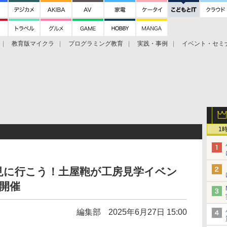
教育版マイクラ
プログラミング教育
実践・事例
イベント・セミ
1
見に行こう！土屋鞄が工房見学イベン
で開催
編集部
2025年6月27日 15:00