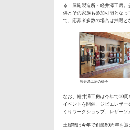
る土屋鞄製造所・軽井澤工房。
供とその家族も参加可能となっ
で、応募者多数の場合は抽選と
軽井澤工房の様子
なお、軽井澤工房は今年で10周
イベントを開催。ジビエレザー
くりワークショップ、レザーソ
土屋鞄は今年で創業60周年を迎