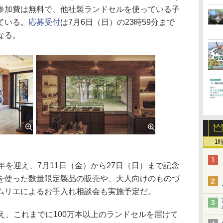
参加費は無料で、他社製ランドセルを使っている子
ている。
応募受付
は7月6日（日）の23時59分まで
なる。
1
年を迎え、7月11日（金）から27日（日）まで記念
を使った数量限定製品の販売や、大人向けのものづ
ムリエによるお手入れ相談会も実施予定だ。
え、これまでに100万本以上のランドセルを届けて