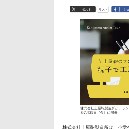
ポスト
リスト
シ
株式会社土屋鞄製造所が、ランド
を7月25日（金）に開催
株式会社土屋鞄製造所は、小学