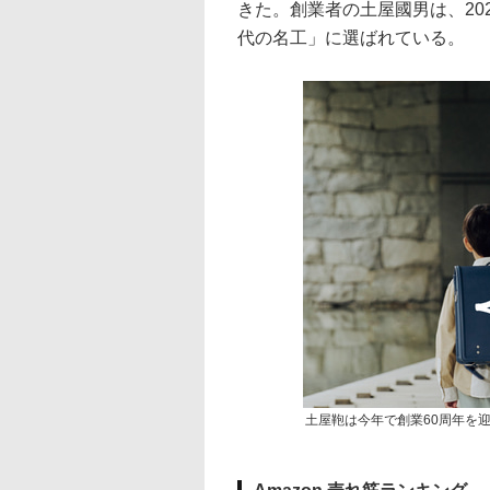
きた。創業者の土屋國男は、20
代の名工」に選ばれている。
土屋鞄は今年で創業60周年を