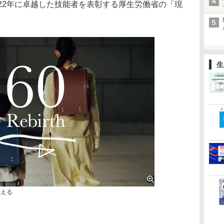
22年に卓越した技能者を表彰する厚生労働省の「現
生
迎える