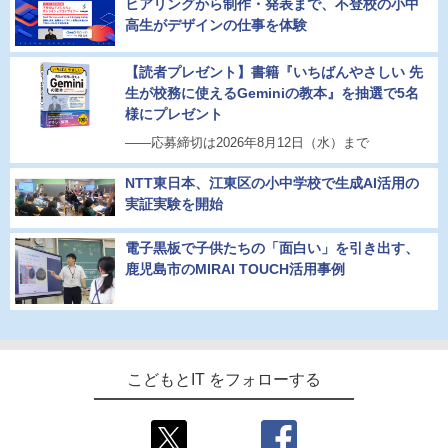
ヒアリングから制作・発表まで、不登校の小中
高生がデザインの仕事を体験
【読者プレゼント】書籍『いちばんやさしい 先
生が校務に使えるGeminiの教本』を抽選で5名
様にプレゼント
――応募締切は2026年8月12日（水）まで
NTT東日本、江東区の小中学校で生成AI活用の
実証実験を開始
電子黒板で子供たちの「面白い」を引き出す、
鹿児島市のMIRAI TOUCH活用事例
こどもとIT をフォローする