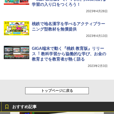
学習の入り口をつくろう！
2023年4月28日
桃鉄で地名漢字を学べるアクティブラー
ニング型教材を無償提供
2023年4月13日
GIGA端末で動く『桃鉄 教育版』リリー
ス︕ 教科学習から協働的な学び、お⾦の
教育までを教育者が熱く語る
2023年2月3日
トップページに戻る
おすすめ記事