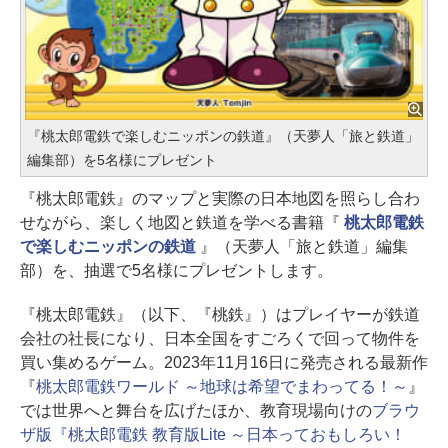
『桃太郎電鉄で楽しむニッポンの鉄道』（天夢人「旅と鉄道」
編集部）を5名様にプレゼント
『桃太郎電鉄』のマップと実際の日本地図を照らし合わ
せながら、楽しく地図と鉄道を学べる書籍『
桃太郎電鉄
で楽しむニッポンの鉄道
』（天夢人「旅と鉄道」編集
部）を、抽選で5名様にプレゼントします。
『桃太郎電鉄』（以下、『桃鉄』）はプレイヤーが鉄道
会社の社長になり、日本全国をすごろくで回って物件を
買い集めるゲーム。2023年11月16日に発売される最新作
『
桃太郎電鉄ワールド ～地球は希望でまわってる！～
』
では世界へと舞台を広げたほか、教育現場向けの
ブラウ
ザ版『桃太郎電鉄 教育版Lite ～日本っておもしろい！