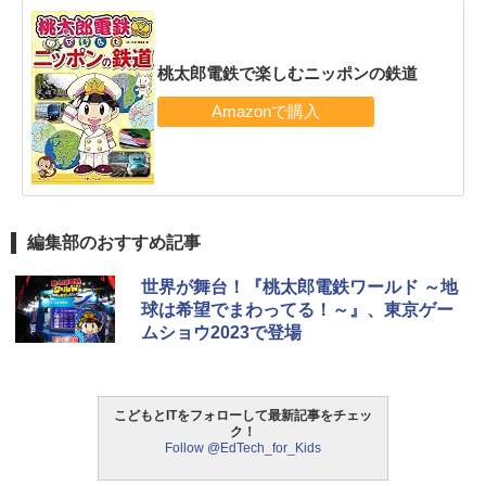
桃太郎電鉄で楽しむニッポンの鉄道
編集部のおすすめ記事
世界が舞台！『桃太郎電鉄ワールド ～地
球は希望でまわってる！～』、東京ゲー
ムショウ2023で登場
こどもとITをフォローして最新記事をチェッ
ク！
Follow @EdTech_for_Kids