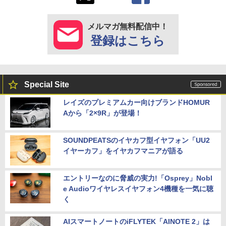
メルマガ無料配信中！
登録はこちら
Special Site
レイズのプレミアムカー向けブランドHOMUR
Aから「2×9R」が登場！
SOUNDPEATSのイヤカフ型イヤフォン「UU2
イヤーカフ」をイヤカフマニアが語る
エントリーなのに脅威の実力!「Osprey」Nobl
e Audioワイヤレスイヤフォン4機種を一気に聴
く
AIスマートノートのiFLYTEK「AINOTE 2」は