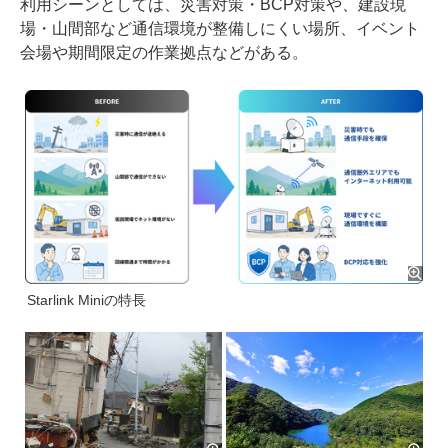
利用シーンとしては、災害対策・BCP対策や、建設現
場・山間部など通信環境が整備しにくい場所、イベント
会場や期間限定の作業拠点などがある。
Starlink Miniの特長