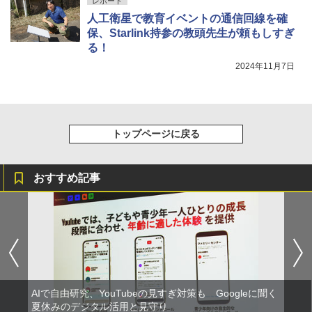
レポート
人工衛星で教育イベントの通信回線を確
保、Starlink持参の教頭先生が頼もしすぎ
る！
2024年11月7日
トップページに戻る
おすすめ記事
AIで自由研究、YouTubeの見すぎ対策も Googleに聞く
夏休みのデジタル活用と見守り