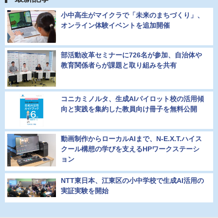
小中高生がマイクラで「未来のまちづくり」、
オンライン体験イベントを追加開催
部活動改革セミナーに726名が参加、自治体や
教育関係者らが課題と取り組みを共有
コニカミノルタ、生成AIパイロット校の活用傾
向と実践を集約した教員向け冊子を無料公開
動画制作からローカルAIまで、N-E.X.T.ハイス
クール構想の学びを支えるHPワークステーシ
ョン
NTT東日本、江東区の小中学校で生成AI活用の
実証実験を開始