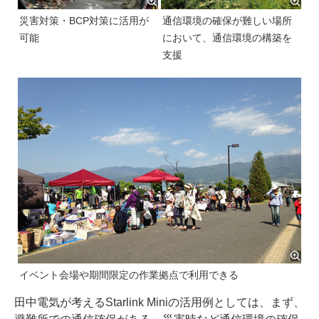
災害対策・BCP対策に活用が
通信環境の確保が難しい場所
可能
において、通信環境の構築を
支援
イベント会場や期間限定の作業拠点で利用できる
田中電気が考えるStarlink Miniの活用例としては、まず、