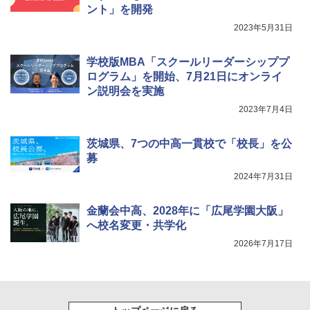
ント」を開発
2023年5月31日
Fernrohr:実験用キャビネット
5
￥4,722
学校版MBA「スクールリーダーシッププ
ログラム」を開始、7月21日にオンライ
ン説明会を実施
2023年7月4日
茨城県、7つの中高一貫校で「校長」を公
募
2024年7月31日
金蘭会中高、2028年に「広尾学園大阪」
へ校名変更・共学化
2026年7月17日