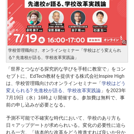
学校管理職向け、オンラインセミナー「学校はどう変えられ
る? 先進校が語る、学校改革実践論」
「世界とつながる探究的な学びを手軽に教室で」をコン
セプトに、EdTech教材を提供する株式会社Inspire High
は、学校管理職向けのオンラインセミナー「
学校はどう
変えられる? 先進校が語る、学校改革実践論
」を2023年
7月19日（水）16時より開催する。参加費は無料で、事
前の申し込みが必要となる。
予測不可能で不確実な時代において、学校のあり方も
日々アップデートが求められいる。変化の必要性に迫ら
れる一方、「抜本的な改革をどう推進すれば良いか分か