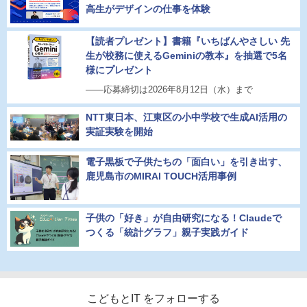
高生がデザインの仕事を体験
【読者プレゼント】書籍『いちばんやさしい 先
生が校務に使えるGeminiの教本』を抽選で5名
様にプレゼント
――応募締切は2026年8月12日（水）まで
NTT東日本、江東区の小中学校で生成AI活用の
実証実験を開始
電子黒板で子供たちの「面白い」を引き出す、
鹿児島市のMIRAI TOUCH活用事例
子供の「好き」が自由研究になる！Claudeで
つくる「統計グラフ」親子実践ガイド
こどもとIT をフォローする