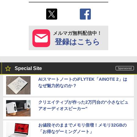
メルマガ無料配信中！
登録はこちら
Special Site
AIスマートノートのiFLYTEK「AINOTE 2」は
なぜ魅力的なのか？
クリエイティブが作った2万円台の“小さなピュ
アオーディオスピーカー”
お値段そのままでメモリ倍増！メモリ32GBの
「お得なゲーミングノート」