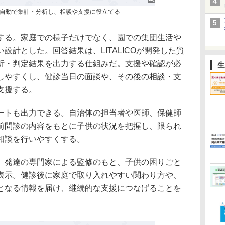
自動で集計・分析し、相談や支援に役立てる
する。家庭での様子だけでなく、園での集団生活や
設計とした。回答結果は、LITALICOが開発した質
析・判定結果を出力する仕組みだ。支援や確認が必
生
しやすくし、健診当日の面談や、その後の相談・支
支援する。
ートも出力できる。自治体の担当者や医師、保健師
前問診の内容をもとに子供の状況を把握し、限られ
相談を行いやすくする。
、発達の専門家による監修のもと、子供の困りごと
表示。健診後に家庭で取り入れやすい関わり方や、
となる情報を届け、継続的な支援につなげることを