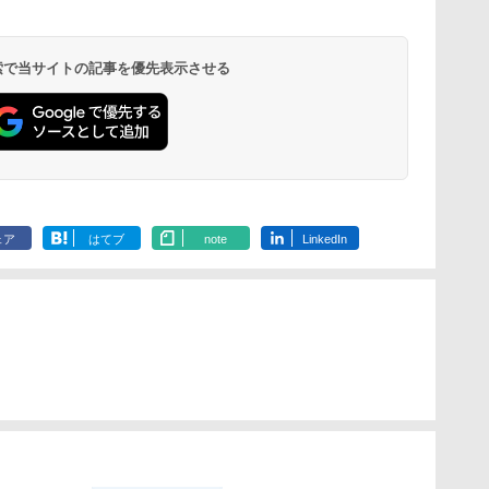
 検索で当サイトの記事を優先表示させる
ェア
はてブ
note
LinkedIn