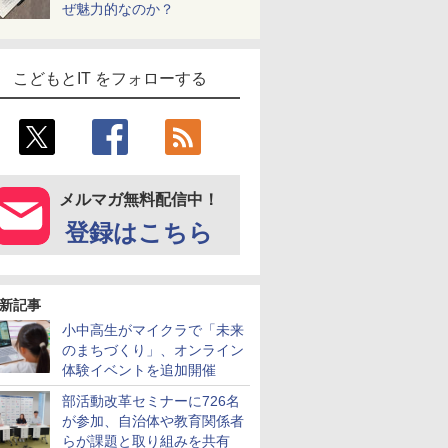
ぜ魅力的なのか？
こどもとIT をフォローする
メルマガ無料配信中！
登録はこちら
新記事
小中高生がマイクラで「未来
のまちづくり」、オンライン
体験イベントを追加開催
部活動改革セミナーに726名
が参加、自治体や教育関係者
らが課題と取り組みを共有