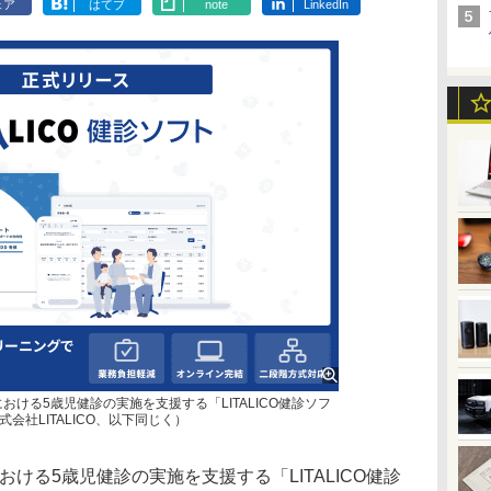
ェア
はてブ
note
LinkedIn
体における5歳児健診の実施を支援する「LITALICO健診ソフ
会社LITALICO、以下同じく）
における5歳児健診の実施を支援する「LITALICO健診