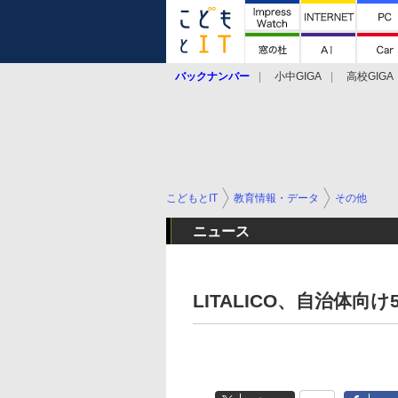
バックナンバー
小中GIGA
高校GIGA
こどもとIT
教育情報・データ
その他
ニュース
LITALICO、自治体