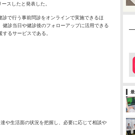
リリースしたと発表した。
歳児健診で行う事前問診をオンラインで実施できるほ
、健診当日や健診後のフォローアップに活用できる
援するサービスである。
最
発達や生活面の状況を把握し、必要に応じて相談や