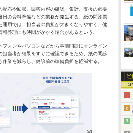
の配布や回収、回答内容の確認・集計、支援の必要
当日の資料準備などの業務が発生する。紙の問診票
た運用では、担当者の負担が大きくなりやすく、健
情報整理にも時間がかかる場合があるという。
トフォンやパソコンなどから事前問診にオンライン
の担当者が結果をすぐに確認できるため、紙の問診
う作業を減らし、健診前の準備負担を軽減する。
1