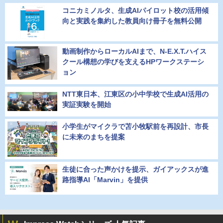
コニカミノルタ、生成AIパイロット校の活用傾
向と実践を集約した教員向け冊子を無料公開
動画制作からローカルAIまで、N-E.X.T.ハイス
クール構想の学びを支えるHPワークステーシ
ョン
NTT東日本、江東区の小中学校で生成AI活用の
実証実験を開始
小学生がマイクラで苫小牧駅前を再設計、市長
に未来のまちを提案
生徒に合った声かけを提示、ガイアックスが進
路指導AI「Marvin」を提供