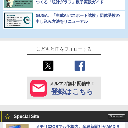
つくる「統計グラフ」親子実践ガイド
GUGA、「生成AIパスポート試験」団体受験の
申し込み方法をリニューアル
こどもとIT をフォローする
メルマガ無料配信中！
登録はこちら
Special Site
メモリ32GBでも予算内。産経新聞社がAMD R