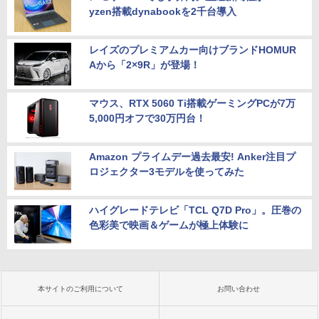
yzen搭載dynabookを2千台導入
レイズのプレミアムカー向けブランドHOMUR
Aから「2×9R」が登場！
マウス、RTX 5060 Ti搭載ゲーミングPCが7万
5,000円オフで30万円台！
Amazon プライムデー過去最安! Anker注目プ
ロジェクター3モデルを使ってみた
ハイグレードテレビ「TCL Q7D Pro」。圧巻の
色彩美で映画＆ゲームが極上体験に
本サイトのご利用について
お問い合わせ