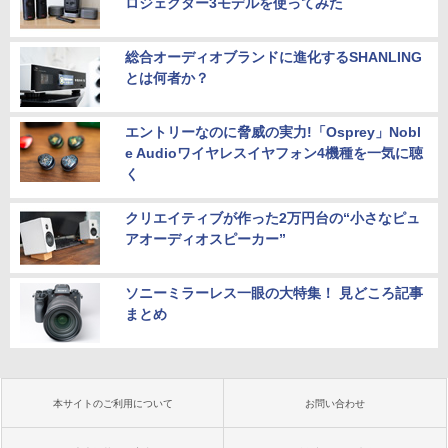
ロジェクター3モデルを使ってみた
総合オーディオブランドに進化するSHANLING
とは何者か？
エントリーなのに脅威の実力!「Osprey」Nobl
e Audioワイヤレスイヤフォン4機種を一気に聴
く
クリエイティブが作った2万円台の“小さなピュ
アオーディオスピーカー”
ソニーミラーレス一眼の大特集！ 見どころ記事
まとめ
本サイトのご利用について
お問い合わせ