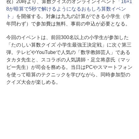
祝）20時より、算数クイズのオンラインイベント
「16×1
8が暗算で5秒で解けるようになるおもしろ算数イベン
ト」
を開催する。対象は九九の計算ができる小学生（学
年問わず）で参加費は無料、事前の申込が必要となる。
今回のイベントは、前回300名以上の小学生が参加した
「たのしい算数クイズ 小学生最強王決定戦」に次ぐ第三
弾。テレビやYouTubeで人気の「数学教師芸人」である
タカタ先生と、スコラボの人気講師・足立将彦氏（マッ
ピー先生）が司会を務める。当日はPCやスマートフォン
を使って暗算のテクニックを学びながら、同時参加型の
クイズ大会が楽しめる。