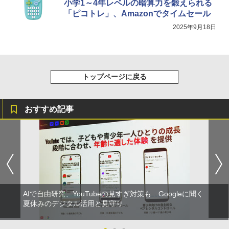
小学1～4年レベルの暗算力を鍛えられる
「ピコトレ」、Amazonでタイムセール
2025年9月18日
トップページに戻る
おすすめ記事
AIで自由研究、YouTubeの見すぎ対策も Googleに聞く
夏休みのデジタル活用と見守り