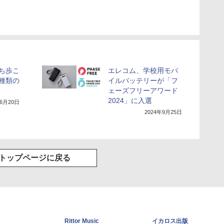
を持ち歩こ
エレコム、学校用モバ
種類の
イルバッテリーが「フ
ェーズフリーアワード
2024」に入選
年6月20日
2024年9月25日
トップページに戻る
Rittor Music
イカロス出版