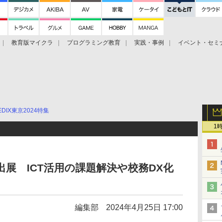
教育版マイクラ
プログラミング教育
実践・事例
イベント・セミ
EDIX東京2024特集
1
出展 ICT活用の課題解決や校務DX化
編集部
2024年4月25日 17:00