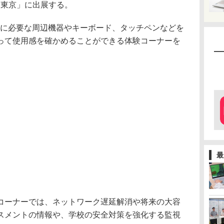
展）東京」に出展する。
IGAに必要な周辺機器やキーボード、タッチペンなどを
って使用感を確かめることができる体験コーナーを
最
コーナーでは、ネットワーク遅延解消や将来の大容
スメントの情報や、学校の安全対策を強化する監視