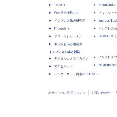
Think IT
SmartGri
Web担当者Forum
ネットショ
インプレス総合研究所
Impress Busi
IT Leaders
インプレス
ドローンジャーナル
DIGITAL
ネッ担お悩み相談室
インプレスの本と雑誌
インプレス
デジタルカメラマガジン
NextPublish
できるネット
インターネット白書ARCHIVES
本サイトのご利用について
お問い合わせ