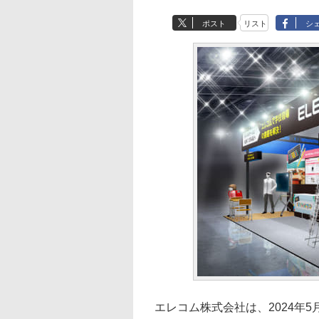
ポスト
リスト
シ
エレコム株式会社は、2024年