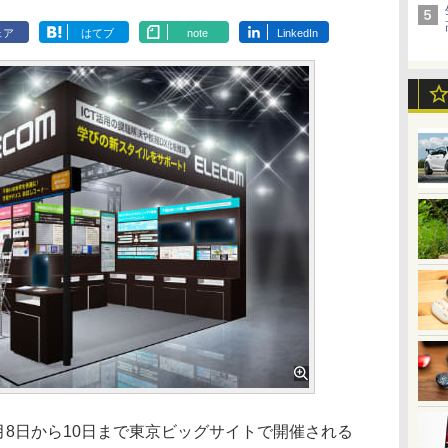
ェア
はてブ
note
LinkedIn
5月8日から10日まで東京ビッグサイトで開催される