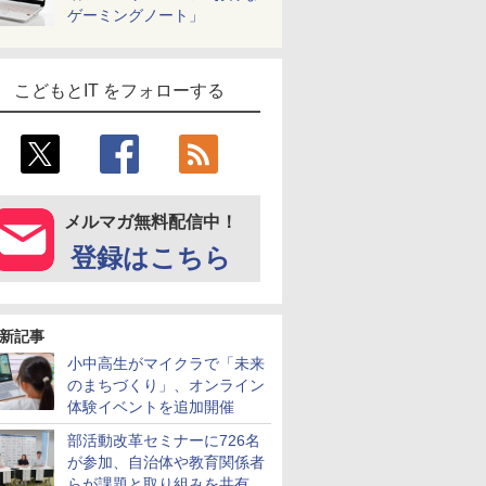
ゲーミングノート」
こどもとIT をフォローする
メルマガ無料配信中！
登録はこちら
新記事
小中高生がマイクラで「未来
のまちづくり」、オンライン
体験イベントを追加開催
部活動改革セミナーに726名
が参加、自治体や教育関係者
らが課題と取り組みを共有