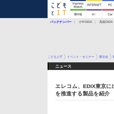
バックナンバー
小中GIGA
高校GIGA
こどもとIT
イベント・セミナー
展示会
ニュース
エレコム、EDIX東京に
を推進する製品を紹介