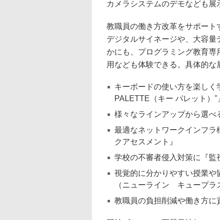
カメラシステムのデモなども展
教職員の働き方改革をサポート
デジタルサイネージや、大容量デ
かにも、プログラミング教育専用キ
用なども体験できる。具体的な
キーボードの使い方を楽しく学
PALETTE（キー パレット）"
様々なラインアップから選べ
最適なネットワークインフラ
クアセスメント』
学校の不審者侵入対策に『監
視覚的に分かりやすい授業や協働
（ニューライン キュープラ
教職員の負担削減や働き方に貢