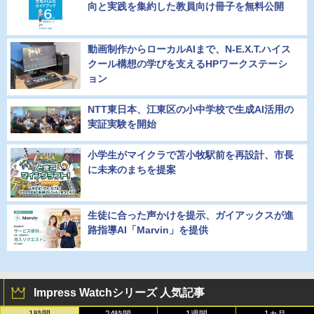
向と実践を集約した教員向け冊子を無料公開
動画制作からローカルAIまで、N-E.X.T.ハイス
クール構想の学びを支えるHPワークステーシ
ョン
NTT東日本、江東区の小中学校で生成AI活用の
実証実験を開始
小学生がマイクラで苫小牧駅前を再設計、市長
に未来のまちを提案
生徒に合った声かけを提示、ガイアックスが進
路指導AI「Marvin」を提供
Impress Watchシリーズ 人気記事