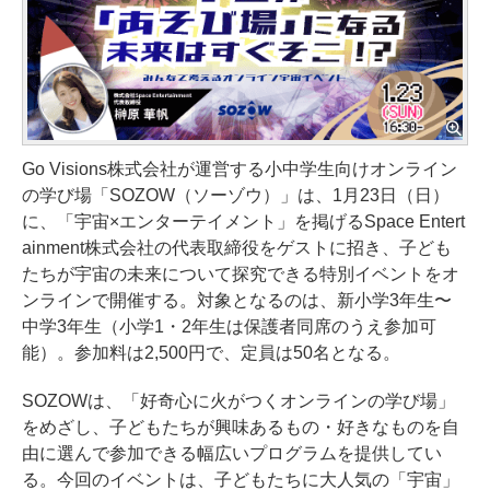
Go Visions株式会社が運営する小中学生向けオンライン
の学び場「SOZOW（ソーゾウ）」は、1月23日（日）
に、「宇宙×エンターテイメント」を掲げるSpace Entert
ainment株式会社の代表取締役をゲストに招き、子ども
たちが宇宙の未来について探究できる特別イベントをオ
ンラインで開催する。対象となるのは、新小学3年生〜
中学3年生（小学1・2年生は保護者同席のうえ参加可
能）。参加料は2,500円で、定員は50名となる。
SOZOWは、「好奇心に火がつくオンラインの学び場」
をめざし、子どもたちが興味あるもの・好きなものを自
由に選んで参加できる幅広いプログラムを提供してい
る。今回のイベントは、子どもたちに大人気の「宇宙」