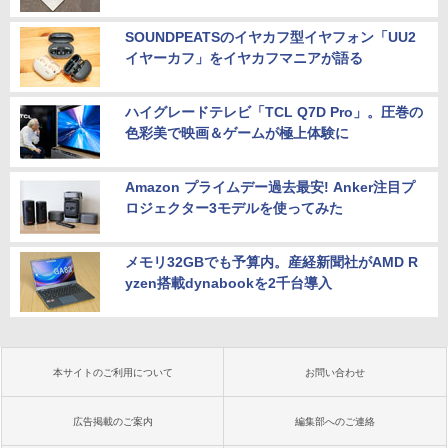
SOUNDPEATSのイヤカフ型イヤフォン「UU2
イヤーカフ」をイヤカフマニアが語る
ハイグレードテレビ「TCL Q7D Pro」。圧巻の
色彩美で映画＆ゲームが極上体験に
Amazon プライムデー過去最安! Anker注目プ
ロジェクター3モデルを使ってみた
メモリ32GBでも予算内。産経新聞社がAMD R
yzen搭載dynabookを2千台導入
本サイトのご利用について
お問い合わせ
広告掲載のご案内
編集部へのご連絡