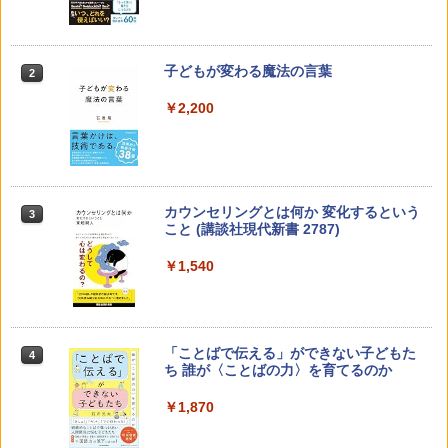
子どもが変わる魔法の言葉
2
￥2,200
カウンセリングとは何か 変化するという
3
こと (講談社現代新書 2787)
￥1,540
「ことばで伝える」ができない子どもた
4
ち 誰が〈ことばの力〉を育てるのか
￥1,870