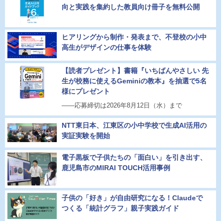
向と実践を集約した教員向け冊子を無料公開
ヒアリングから制作・発表まで、不登校の小中
高生がデザインの仕事を体験
【読者プレゼント】書籍『いちばんやさしい 先
生が校務に使えるGeminiの教本』を抽選で5名
様にプレゼント
――応募締切は2026年8月12日（水）まで
NTT東日本、江東区の小中学校で生成AI活用の
実証実験を開始
電子黒板で子供たちの「面白い」を引き出す、
鹿児島市のMIRAI TOUCH活用事例
子供の「好き」が自由研究になる！Claudeで
つくる「統計グラフ」親子実践ガイド