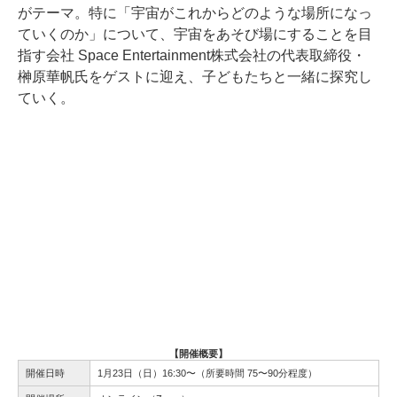
がテーマ。特に「宇宙がこれからどのような場所になっ
ていくのか」について、宇宙をあそび場にすることを目
指す会社 Space Entertainment株式会社の代表取締役・
榊原華帆氏をゲストに迎え、子どもたちと一緒に探究し
ていく。
【開催概要】
開催日時
1月23日（日）16:30〜（所要時間 75〜90分程度）