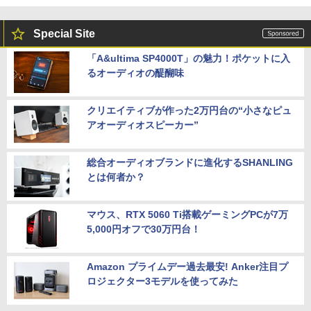
Special Site
「A&ultima SP4000T」の魅力！ポケットに入
るオーディオの醍醐味
クリエイティブが作った2万円台の“小さなピュ
アオーディオスピーカー”
総合オーディオブランドに進化するSHANLING
とは何者か？
マウス、RTX 5060 Ti搭載ゲーミングPCが7万
5,000円オフで30万円台！
Amazon プライムデー過去最安! Anker注目プ
ロジェクター3モデルを使ってみた