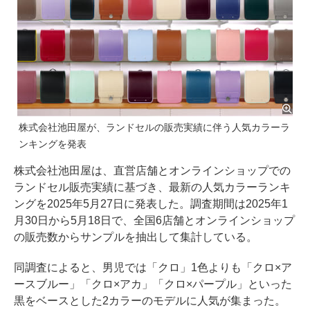
株式会社池田屋が、ランドセルの販売実績に伴う人気カラーラ
ンキングを発表
株式会社池田屋は、直営店舗とオンラインショップでの
ランドセル販売実績に基づき、最新の人気カラーランキ
ングを2025年5月27日に発表した。調査期間は2025年1
月30日から5月18日で、全国6店舗とオンラインショップ
の販売数からサンプルを抽出して集計している。
同調査によると、男児では「クロ」1色よりも「クロ×ア
ースブルー」「クロ×アカ」「クロ×パープル」といった
黒をベースとした2カラーのモデルに人気が集まった。