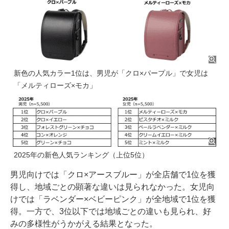
新色の人気カラー1位は、男児が「クロ×パープル」で女児は
「メルティローズ×モカ」
2025年の新色人気ランキング（上位5位）
男児向けでは「クロ×アースブルー」が全店舗で1位を獲
得し、地域ごとの顕著な違いは見られなかった。女児向
けでは「ラベンダー×ベビーピンク」が全地域で1位を獲
得。一方で、3位以下では地域ごとの違いも見られ、好
みの多様性がうかがえる結果となった。